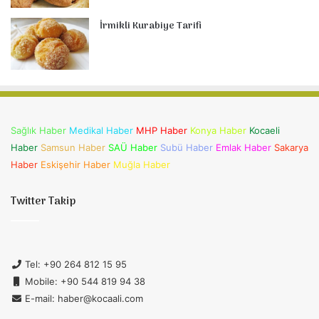
İrmikli Kurabiye Tarifi
Sağlık Haber
Medikal Haber
MHP Haber
Konya Haber
Kocaeli
Haber
Samsun Haber
SAÜ Haber
Subü Haber
Emlak Haber
Sakarya
Haber
Eskişehir Haber
Muğla Haber
Twitter Takip
Tel: +90 264 812 15 95
Mobile: +90 544 819 94 38
E-mail: haber@kocaali.com