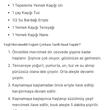
r
1 Tepeleme Yemek Kaşığı Un
m
1 çay Kaşığı Tuz
e
k
1/2 Su Bardağı Erişte
1 Yemek Kaşığı Tereyağı
1 Yemek Kaşığı Nane
Yeşil Mercimekli Yoğurt Çorbası Tarifi Nasıl Yapılır?
Öncelikle mercimek bir cezvede şişene kadar
haşlanır. Şişince çok oluyor, gözünüze az gelmesin.
Tencereye yoğurt, yumurta, un, tuz ve su alınıp
pürüzsüz olana dek çırpılır. Orta ateşte devamlı
çırpılır.
Kaynamaya başlamadan önce erişte ilave edilip
karıştırmaya devam edilir.
Kaynamaya başlayınca haşlanıp süzülmüş yeşil
mercimek ilave edilir, kısık ateşte 5 dakika pişirilir.