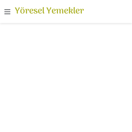
Yöresel Yemekler
Menü