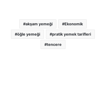
akşam yemeği
Ekonomik
öğle yemeği
pratik yemek tarifleri
tencere