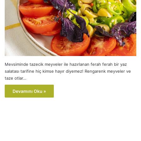
Mevsiminde tazecik meyveler ile hazırlanan ferah ferah bir yaz
salatası tarifine hiç kimse hayır diyemez! Rengarenk meyveler ve
taze otlar…
Devamını Oku »