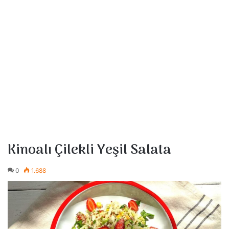
Kinoalı Çilekli Yeşil Salata
0
1.688