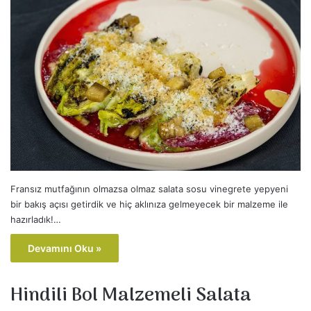
Fransız mutfağının olmazsa olmaz salata sosu vinegrete yepyeni
bir bakış açısı getirdik ve hiç aklınıza gelmeyecek bir malzeme ile
hazırladık!…
Devamını Oku »
Hindili Bol Malzemeli Salata