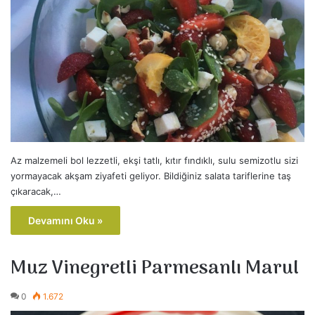
Az malzemeli bol lezzetli, ekşi tatlı, kıtır fındıklı, sulu semizotlu sizi
yormayacak akşam ziyafeti geliyor. Bildiğiniz salata tariflerine taş
çıkaracak,…
Devamını Oku »
Muz Vinegretli Parmesanlı Marul
0
1.672