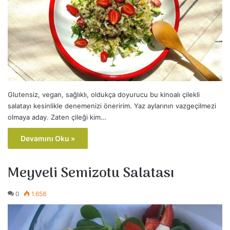
Glutensiz, vegan, sağlıklı, oldukça doyurucu bu kinoalı çilekli
salatayı kesinlikle denemenizi öneririm. Yaz aylarının vazgeçilmezi
olmaya aday. Zaten çileği kim…
Devamını Oku »
Meyveli Semizotu Salatası
0
1.658