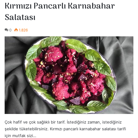
Kırmızı Pancarlı Karnabahar
Salatası
0
1.826
Çok hafif ve çok sağlıklı bir tarif. İstediğiniz zaman, istediğiniz
şekilde tüketebilirsiniz. Kırmızı pancarlı karnabahar salatası tarifi
için mutfak sizi…