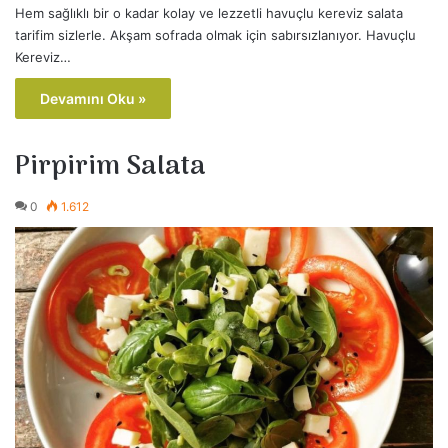
Hem sağlıklı bir o kadar kolay ve lezzetli havuçlu kereviz salata
tarifim sizlerle. Akşam sofrada olmak için sabırsızlanıyor. Havuçlu
Kereviz…
Devamını Oku »
Pirpirim Salata
0
1.612