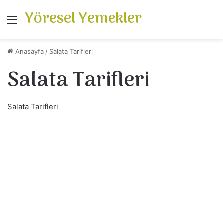
Yöresel Yemekler
Menü
Anasayfa
/
Salata Tarifleri
Salata Tarifleri
Salata Tarifleri