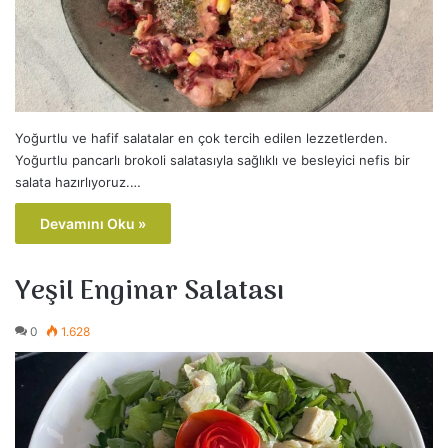
Yoğurtlu ve hafif salatalar en çok tercih edilen lezzetlerden.
Yoğurtlu pancarlı brokoli salatasıyla sağlıklı ve besleyici nefis bir
salata hazırlıyoruz.…
Devamını Oku »
Yeşil Enginar Salatası
0
1.628