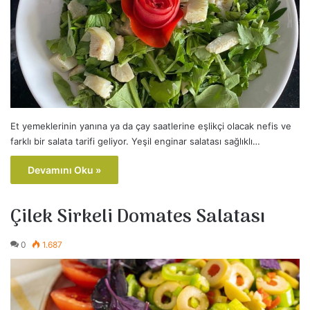
Et yemeklerinin yanına ya da çay saatlerine eşlikçi olacak nefis ve
farklı bir salata tarifi geliyor. Yeşil enginar salatası sağlıklı…
Devamını Oku »
Çilek Sirkeli Domates Salatası
0
1.687