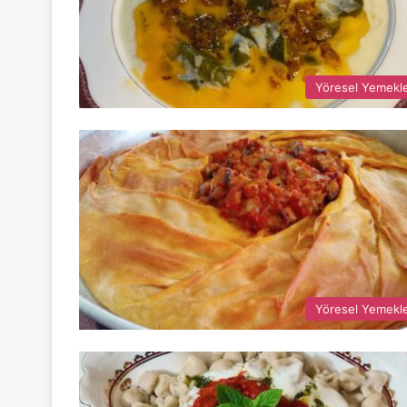
Yöresel Yemekl
Yöresel Yemekl