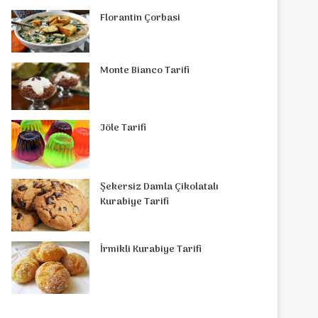
Florantin Çorbasi
Monte Bianco Tarifi
Jöle Tarifi
Şekersiz Damla Çikolatalı
Kurabiye Tarifi
İrmikli Kurabiye Tarifi