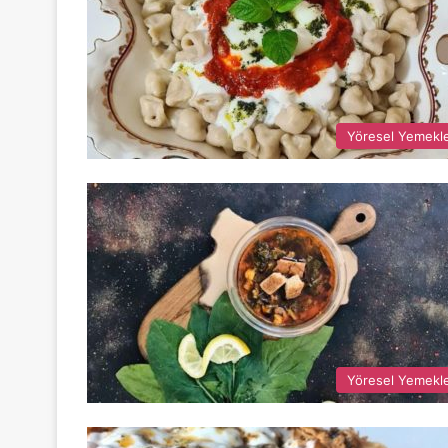
Yöresel Yemekl
Yöresel Yemekl