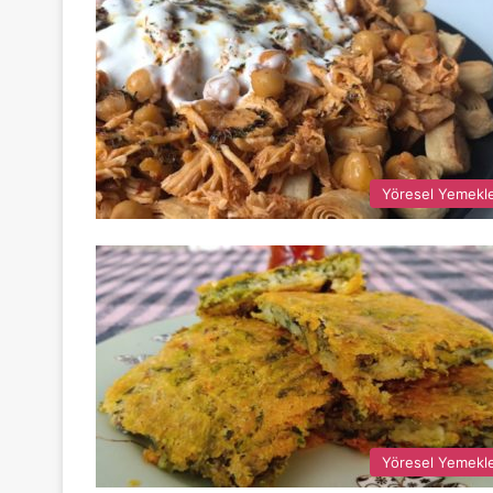
Yöresel Yemekl
Yöresel Yemekl