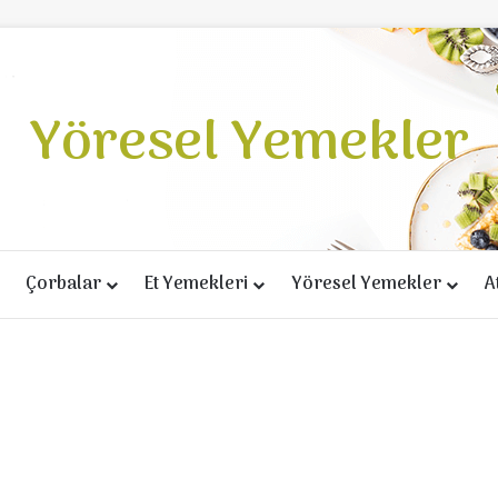
Yöresel Yemekler
Çorbalar
Et Yemekleri
Yöresel Yemekler
A