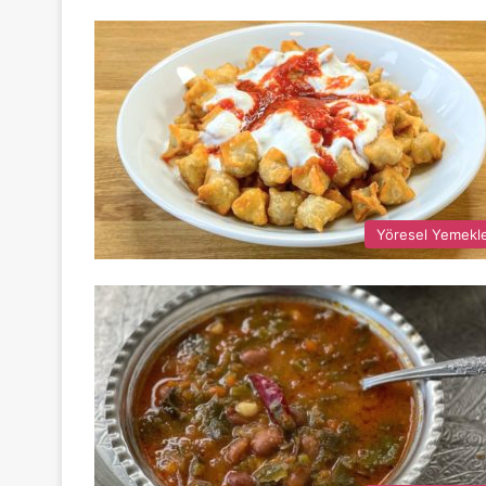
Yöresel Yemekl