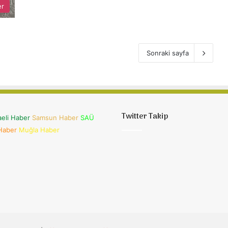
er
Sonraki sayfa
Twitter Takip
aeli Haber
Samsun Haber
SAÜ
 Haber
Muğla Haber