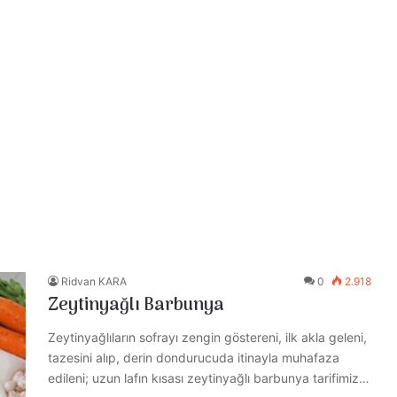
Ridvan KARA
0
2.918
Zeytinyağlı Barbunya
Zeytinyağlıların sofrayı zengin göstereni, ilk akla geleni,
tazesini alıp, derin dondurucuda itinayla muhafaza
edileni; uzun lafın kısası zeytinyağlı barbunya tarifimiz…