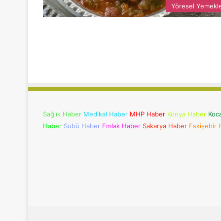
Yöresel Yemekl
Sağlık Haber
Medikal Haber
MHP Haber
Konya Haber
Koc
Haber
Subü Haber
Emlak Haber
Sakarya Haber
Eskişehir