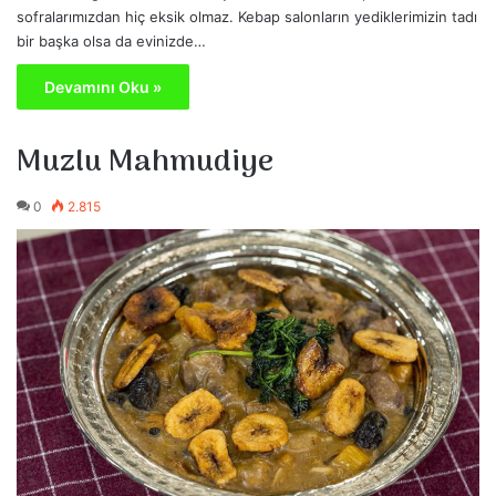
sofralarımızdan hiç eksik olmaz. Kebap salonların yediklerimizin tadı
bir başka olsa da evinizde…
Devamını Oku »
Muzlu Mahmudiye
0
2.815