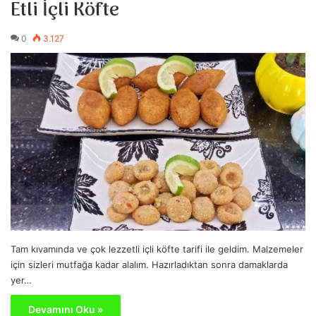
Etli İçli Köfte
0
3.127
Tam kıvamında ve çok lezzetli içli köfte tarifi ile geldim. Malzemeler
için sizleri mutfağa kadar alalım. Hazırladıktan sonra damaklarda
yer…
Devamını Oku »