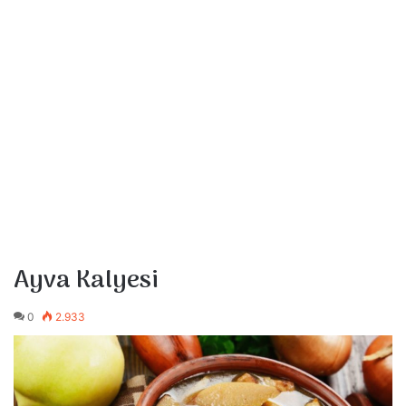
Ayva Kalyesi
0
2.933