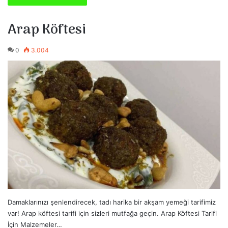
Arap Köftesi
0
3.004
Damaklarınızı şenlendirecek, tadı harika bir akşam yemeği tarifimiz
var! Arap köftesi tarifi için sizleri mutfağa geçin. Arap Köftesi Tarifi
İçin Malzemeler…