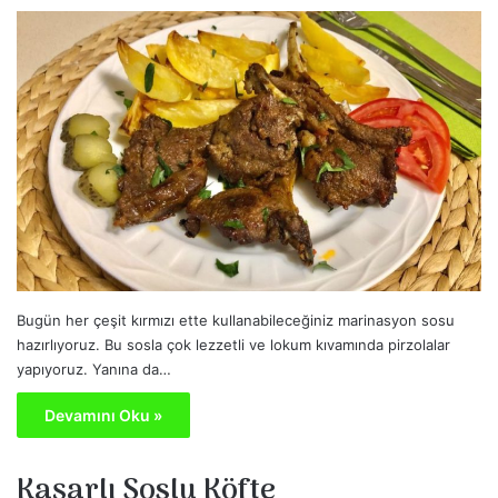
Bugün her çeşit kırmızı ette kullanabileceğiniz marinasyon sosu
hazırlıyoruz. Bu sosla çok lezzetli ve lokum kıvamında pirzolalar
yapıyoruz. Yanına da…
Devamını Oku »
Kaşarlı Soslu Köfte