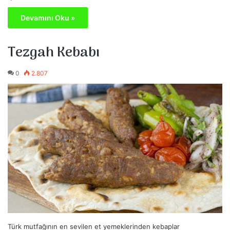
Devamını Oku »
Tezgah Kebabı
0
2.807
Türk mutfağının en sevilen et yemeklerinden kebaplar