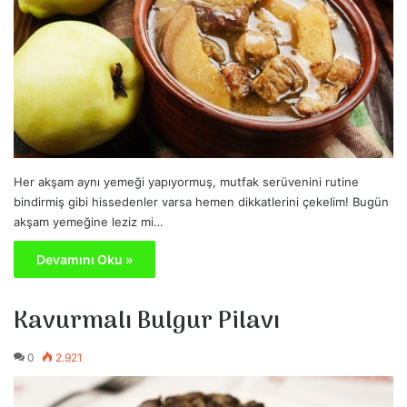
Her akşam aynı yemeği yapıyormuş, mutfak serüvenini rutine
bindirmiş gibi hissedenler varsa hemen dikkatlerini çekelim! Bugün
akşam yemeğine leziz mi…
Devamını Oku »
Kavurmalı Bulgur Pilavı
0
2.921