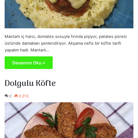
Mantarlı iç harcı, domates sosuyla fırında pişiyor, patates püresi
üstünde damakları şenlendiriyor. Akşama nefis bir köfte tarifi
yapalım hadi. Mantarlı…
Devamını Oku »
Dolgulu Köfte
0
3.213