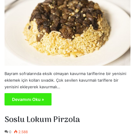
Bayram sofralarında eksik olmayan kavurma tariflerine bir yenisini
eklemek için kolları sıvadık. Çok sevilen kavurmalı tariflere bir
yenisini ekleyerek kavurmalı…
Devamını Oku »
Soslu Lokum Pirzola
0
2.588