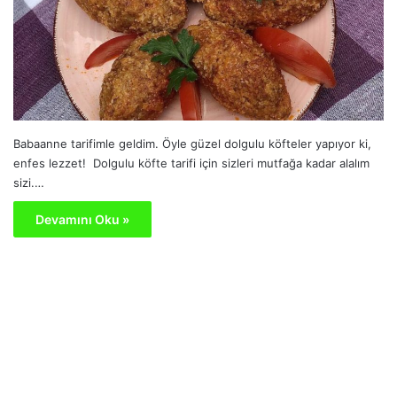
Babaanne tarifimle geldim. Öyle güzel dolgulu köfteler yapıyor ki,
enfes lezzet! Dolgulu köfte tarifi için sizleri mutfağa kadar alalım
sizi.…
Devamını Oku »