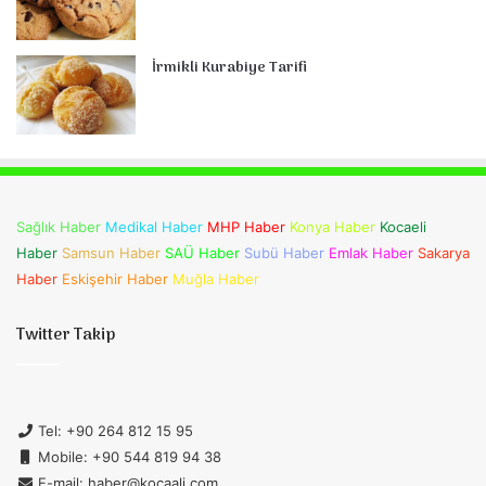
İrmikli Kurabiye Tarifi
Sağlık Haber
Medikal Haber
MHP Haber
Konya Haber
Kocaeli
Haber
Samsun Haber
SAÜ Haber
Subü Haber
Emlak Haber
Sakarya
Haber
Eskişehir Haber
Muğla Haber
Twitter Takip
Tel: +90 264 812 15 95
Mobile: +90 544 819 94 38
E-mail: haber@kocaali.com