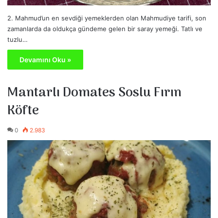
2. Mahmud’un en sevdiği yemeklerden olan Mahmudiye tarifi, son
zamanlarda da oldukça gündeme gelen bir saray yemeği. Tatlı ve
tuzlu…
Devamını Oku »
Mantarlı Domates Soslu Fırın
Köfte
0
2.983