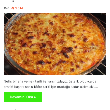
0
3.014
Nefis bir ana yemek tarifi ile karşınızdayız, üstelik oldukça da
pratik! Kaşarlı soslu köfte tarifi için mutfağa kadar alalım sizi.…
Devamını Oku »