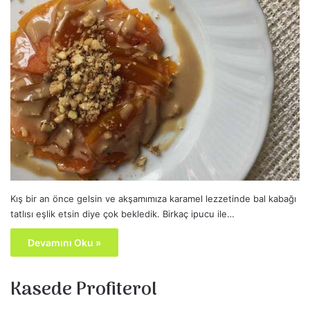
Kış bir an önce gelsin ve akşamımıza karamel lezzetinde bal kabağı
tatlısı eşlik etsin diye çok bekledik. Birkaç ipucu ile…
Devamını Oku »
Kasede Profiterol