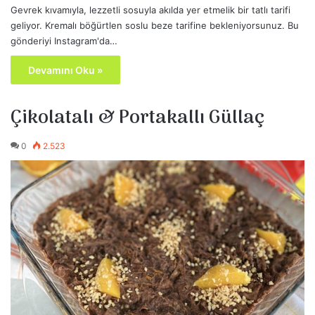
Gevrek kıvamıyla, lezzetli sosuyla akılda yer etmelik bir tatlı tarifi
geliyor. Kremalı böğürtlen soslu beze tarifine bekleniyorsunuz. Bu
gönderiyi Instagram'da…
Devamını Oku »
Çikolatalı & Portakallı Güllaç
0
2.523