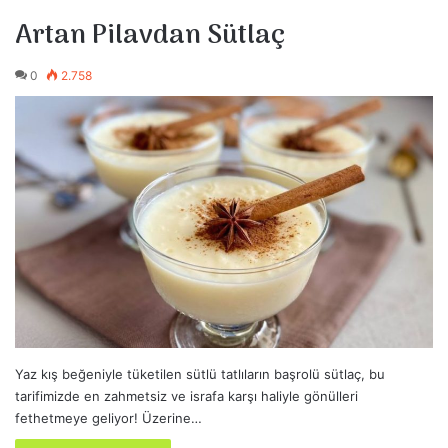
Artan Pilavdan Sütlaç
0
2.758
Yaz kış beğeniyle tüketilen sütlü tatlıların başrolü sütlaç, bu
tarifimizde en zahmetsiz ve israfa karşı haliyle gönülleri
fethetmeye geliyor! Üzerine…