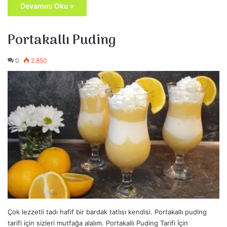
Devamını Oku »
Portakallı Puding
0
2.850
Çok lezzetli tadı hafif bir bardak tatlısı kendisi. Portakallı puding
tarifi için sizleri mutfağa alalım. Portakallı Puding Tarifi İçin