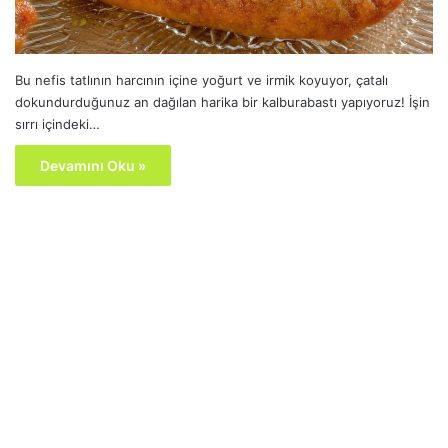
Bu nefis tatlının harcının içine yoğurt ve irmik koyuyor, çatalı
dokundurduğunuz an dağılan harika bir kalburabastı yapıyoruz! İşin
sırrı içindeki…
Devamını Oku »