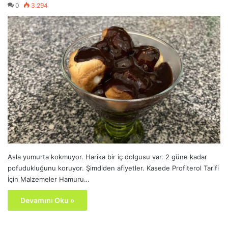
0
3.294
Asla yumurta kokmuyor. Harika bir iç dolgusu var. 2 güne kadar
pofudukluğunu koruyor. Şimdiden afiyetler. Kasede Profiterol Tarifi
İçin Malzemeler Hamuru…
Devamını Oku »