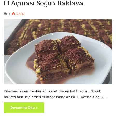
El Açması Soğuk Baklava
0
3.302
Diyarbakır’ın en meşhur en lezzetli ve en hafif tatlısı… Soğuk
baklava tarifi için sizleri mutfağa kadar alalım. El Açması Soğuk…
Devamını Oku »