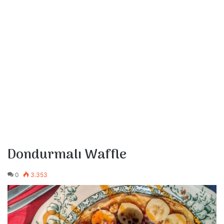
Dondurmalı Waffle
0
3.353