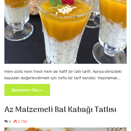
Hem sütlü hem fresh hem de hafif bir tatlı tarifi. Ayrıca elinizdeki
kayısıları değerlendirmek için nefis bir tarif kendisi. Hazırlamak…
Devamını Oku »
Az Malzemeli Bal Kabağı Tatlısı
0
2.786