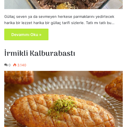
Güllaç seven ya da sevmeyen herkese parmaklarını yedirtecek
harika bir lezzet harika bir güllaç tarifi sizlerle. Tatlı mı tatlı bu…
Devamını Oku »
İrmikli Kalburabastı
0
3.140