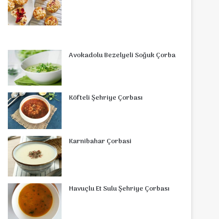
Avokadolu Bezelyeli Soğuk Çorba
Köfteli Şehriye Çorbası
Karnibahar Çorbasi
Havuçlu Et Sulu Şehriye Çorbası