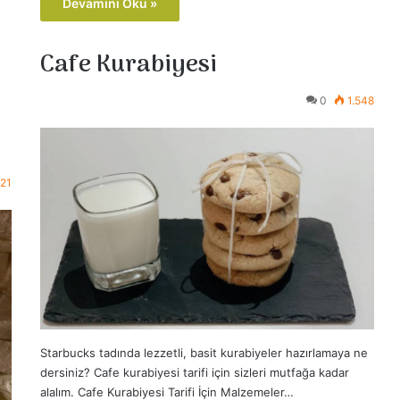
Devamını Oku »
Cafe Kurabiyesi
0
1.548
621
Starbucks tadında lezzetli, basit kurabiyeler hazırlamaya ne
dersiniz? Cafe kurabiyesi tarifi için sizleri mutfağa kadar
alalım. Cafe Kurabiyesi Tarifi İçin Malzemeler…