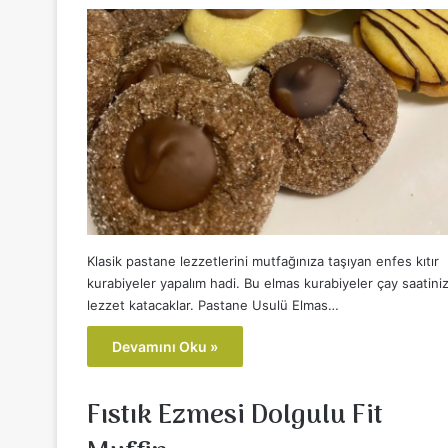
Klasik pastane lezzetlerini mutfağınıza taşıyan enfes kıtır
kurabiyeler yapalım hadi. Bu elmas kurabiyeler çay saatini
lezzet katacaklar. Pastane Usulü Elmas…
Devamını Oku »
Fıstık Ezmesi Dolgulu Fit