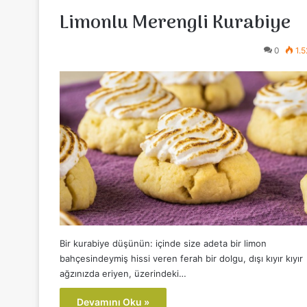
Limonlu Merengli Kurabiye
0
1.
Bir kurabiye düşünün: içinde size adeta bir limon
bahçesindeymiş hissi veren ferah bir dolgu, dışı kıyır kıyır
ağzınızda eriyen, üzerindeki…
Devamını Oku »