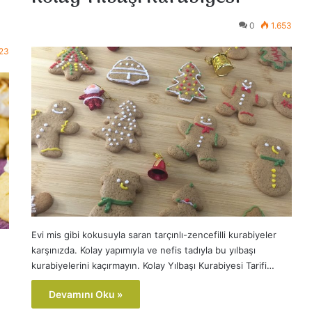
0
1.653
523
Evi mis gibi kokusuyla saran tarçınlı-zencefilli kurabiyeler
karşınızda. Kolay yapımıyla ve nefis tadıyla bu yılbaşı
kurabiyelerini kaçırmayın. Kolay Yılbaşı Kurabiyesi Tarifi…
Devamını Oku »