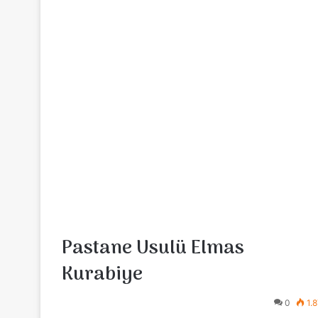
Pastane Usulü Elmas
Kurabiye
0
1.