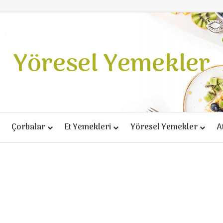
Yöresel Yemekler
Çorbalar
Et Yemekleri
Yöresel Yemekler
A