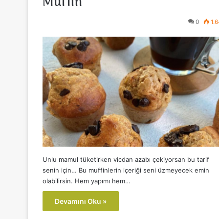
Muffin
0
1.
Unlu mamul tüketirken vicdan azabı çekiyorsan bu tarif
senin için… Bu muffinlerin içeriği seni üzmeyecek emin
olabilirsin. Hem yapımı hem…
Devamını Oku »