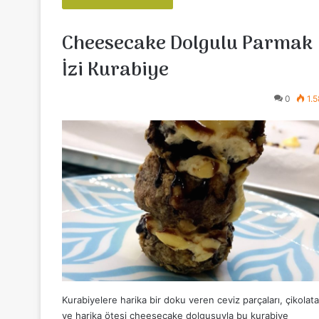
Cheesecake Dolgulu Parmak
İzi Kurabiye
0
1.
Kurabiyelere harika bir doku veren ceviz parçaları, çikolata
ve harika ötesi cheesecake dolgusuyla bu kurabiye