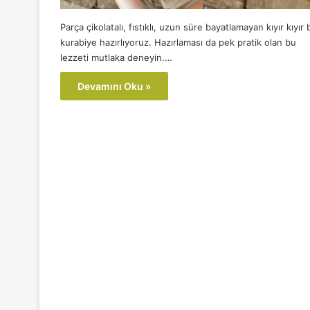
Parça çikolatalı, fıstıklı, uzun süre bayatlamayan kıyır kıyır b
kurabiye hazırlıyoruz. Hazırlaması da pek pratik olan bu
lezzeti mutlaka deneyin.…
Devamını Oku »