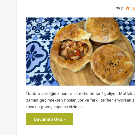
0
1.
Üstüne serdiğiniz hamur ile nefis bir tarif geliyor. Mutfakt
zaman geçirmekten hoşlanıyor ve farklı tarifler arıyorsanız
tavuklu güveç kapama sizinle.…
Devamını Oku »