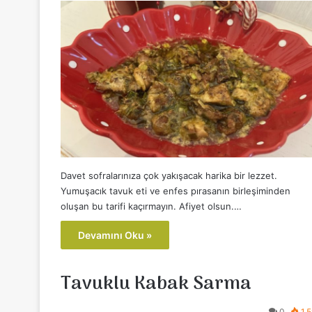
Davet sofralarınıza çok yakışacak harika bir lezzet.
Yumuşacık tavuk eti ve enfes pırasanın birleşiminden
oluşan bu tarifi kaçırmayın. Afiyet olsun.…
Devamını Oku »
Tavuklu Kabak Sarma
0
1.