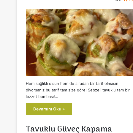
Hem sağlıklı olsun hem de sıradan bir tarif olmasın,
diyorsanız bu tarif tam size göre! Sebzeli tavuklu tam bir
lezzet bombası!…
Devamını Oku »
Tavuklu Güveç Kapama