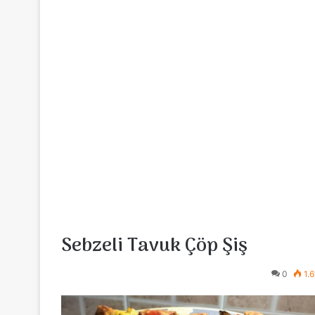
Sebzeli Tavuk Çöp Şiş
0
1.