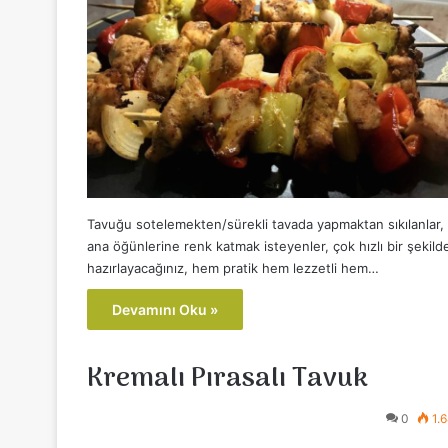
Tavuğu sotelemekten/sürekli tavada yapmaktan sıkılanlar,
ana öğünlerine renk katmak isteyenler, çok hızlı bir şekild
hazırlayacağınız, hem pratik hem lezzetli hem…
Devamını Oku »
Kremalı Pırasalı Tavuk
0
1.