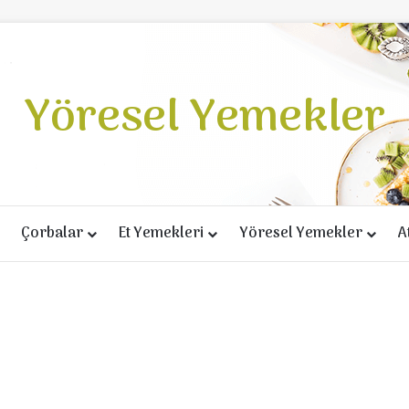
Yöresel Yemekler
Çorbalar
Et Yemekleri
Yöresel Yemekler
A