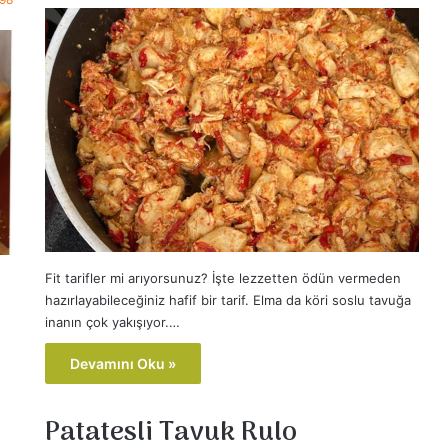
Fit tarifler mi arıyorsunuz? İşte lezzetten ödün vermeden
hazırlayabileceğiniz hafif bir tarif. Elma da köri soslu tavuğa
inanın çok yakışıyor.…
Devamını Oku »
Patatesli Tavuk Rulo