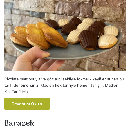
Çikolata mantosuyla ve göz alıcı şekliyle lokmalık keyifler sunan bu
tarifi denemelisiniz. Madlen kek tarifiyle hemen tanışın. Madlen
Kek Tarifi İçin…
Devamını Oku »
Barazek