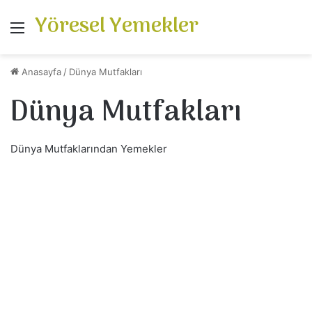
Yöresel Yemekler
Menü
Anasayfa
/
Dünya Mutfakları
Dünya Mutfakları
Dünya Mutfaklarından Yemekler