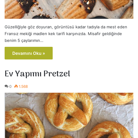
Güzelliğiyle göz doyuran, görüntüsü kadar tadıyla da mest eden
Fransız mekiği madlen kek tarifi karşınızda. Misafir geldiğinde
benim 5 çaylarımın…
Devamını Oku »
Ev Yapımı Pretzel
0
1.568