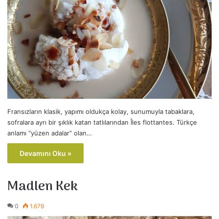
Fransızların klasik, yapımı oldukça kolay, sunumuyla tabaklara,
sofralara ayrı bir şıklık katan tatlılarından Îles flottantes. Türkçe
anlamı “yüzen adalar” olan…
Devamını Oku »
Madlen Kek
0
1.679