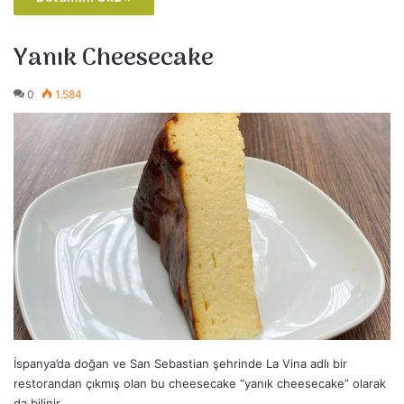
Yanık Cheesecake
0
1.584
İspanya’da doğan ve San Sebastian şehrinde La Vina adlı bir
restorandan çıkmış olan bu cheesecake “yanık cheesecake” olarak
da bilinir.…