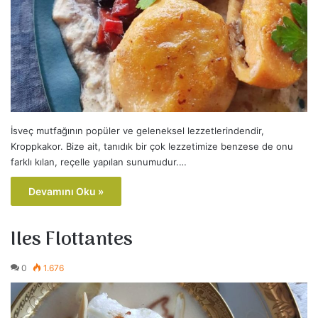
İsveç mutfağının popüler ve geleneksel lezzetlerindendir,
Kroppkakor. Bize ait, tanıdık bir çok lezzetimize benzese de onu
farklı kılan, reçelle yapılan sunumudur.…
Devamını Oku »
Iles Flottantes
0
1.676