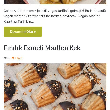
Çok lezzetli, tertemiz içerikli vegan tarifiniz gelmiştir! Bu Hint usulü
vegan mantar kızartma tarifine herkes bayılacak. Vegan Mantar
Kızartma Tarifi İçin…
Devamını Oku »
Fındık Ezmeli Madlen Kek
0
1.623