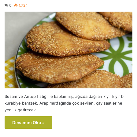
0
1.724
Susam ve Antep fıstığı ile kaplanmış, ağızda dağılan kıyır kıyır bir
kurabiye barazek. Arap mutfağında çok sevilen, çay saatlerine
yenilik getirecek…
Devamını Oku »