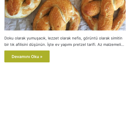
Doku olarak yumuşacık, lezzet olarak nefis, görüntü olarak simitin
bir tık afilisini düşünün. İşte ev yapımı pretzel tarifi. Az malzemeli…
Devamını Oku »