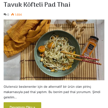
Tavuk Köfteli Pad Thai
0
1.694
Glutensiz beslenenler için de alternatif bir ürün olan pirinç
makarnasıyla pad thai yaptım. Bu benim pad thai yorumum. Şimdi
gelelim…
Devamını Oku »