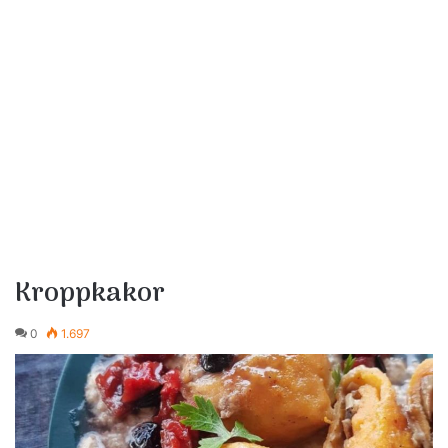
Kroppkakor
0
1.697