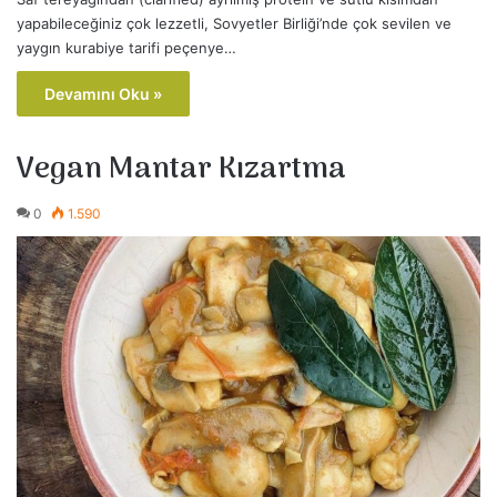
yapabileceğiniz çok lezzetli, Sovyetler Birliği’nde çok sevilen ve
yaygın kurabiye tarifi peçenye…
Devamını Oku »
Vegan Mantar Kızartma
0
1.590