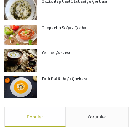
Gaziantep Usulü Lebeniye Çorbası
Gazpacho Soğuk Çorba
Yarma Çorbası
Tatlı Bal Kabağı Çorbası
Popüler
Yorumlar