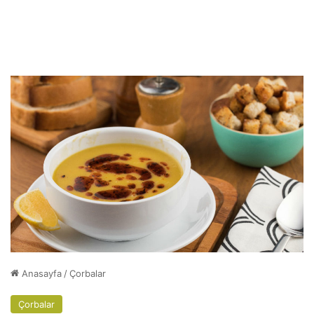
Anasayfa
/
Çorbalar
Çorbalar