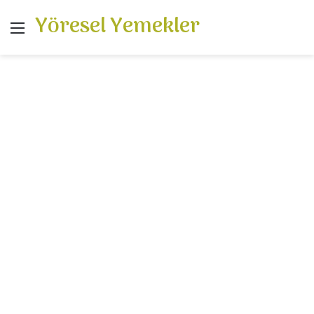
Yöresel Yemekler
Menü