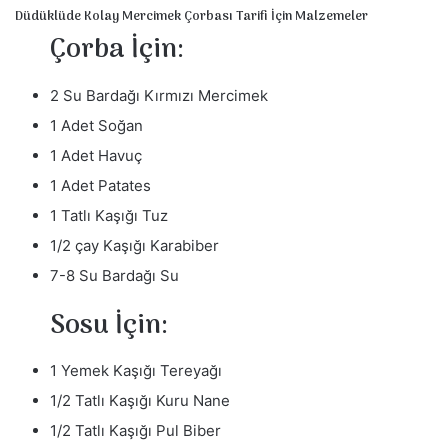
Düdüklüde Kolay Mercimek Çorbası Tarifi İçin Malzemeler
r
Çorba İçin:
m
e
k
2 Su Bardağı Kırmızı Mercimek
1 Adet Soğan
1 Adet Havuç
1 Adet Patates
1 Tatlı Kaşığı Tuz
1/2 çay Kaşığı Karabiber
7-8 Su Bardağı Su
Sosu İçin:
1 Yemek Kaşığı Tereyağı
1/2 Tatlı Kaşığı Kuru Nane
1/2 Tatlı Kaşığı Pul Biber