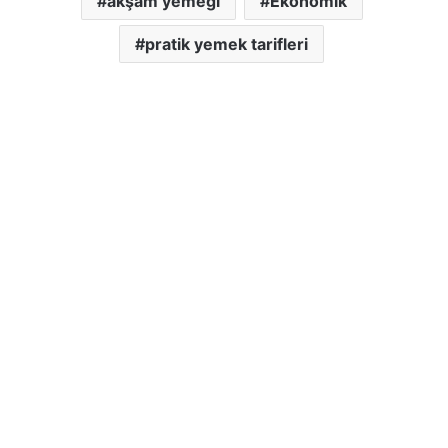
akşam yemeği
Ekonomik
pratik yemek tarifleri