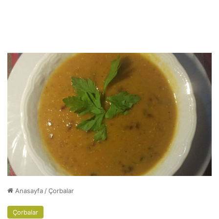
Anasayfa
/
Çorbalar
Çorbalar