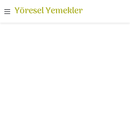
Yöresel Yemekler
Menü