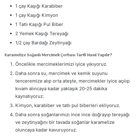
1 çay Kaşığı Karabiber
r
m
1 çay Kaşığı Kimyon
e
1 Tatlı Kaşığı Pul Biber
k
2 Yemek Kaşığı Tereyağı
1/2 çay Bardağı Zeytinyağı
Karamelize Soğanlı Mercimek Çorbası Tarifi Nasıl Yapılır?
Öncelikle mercimeklerimizi iyice yıkıyoruz.
Daha sonra su, mercimek ve kemik suyunu
tenceremize alıp orta ateşte, mercimekler iyice açılıp
kıvam alıncaya kadar yaklaşık 20-25 dakika
kaynatıyoruz.
Kimyon, karabiber ve tatlı pul biberleri ekliyoruz.
Daha sonra soğanlarımızı ince ince doğrayıp tereyağı
ve zeytinyağını bir tavada soğanlar karamelize
oluncaya kadar kavuruyoruz.