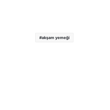
akşam yemeği