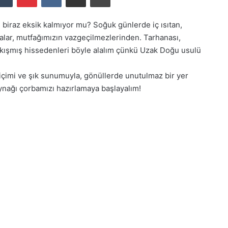
 biraz eksik kalmıyor mu? Soğuk günlerde iç ısıtan,
alar, mutfağımızın vazgeçilmezlerinden. Tarhanası,
sıkışmış hissedenleri böyle alalım çünkü Uzak Doğu usulü
 içimi ve şık sunumuyla, gönüllerde unutulmaz bir yer
aynağı çorbamızı hazırlamaya başlayalım!