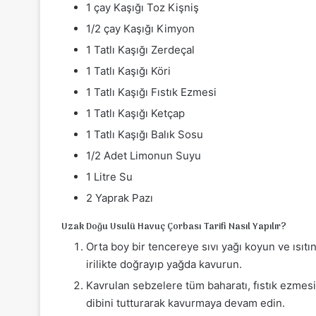
1 çay Kaşığı Toz Kişniş
1/2 çay Kaşığı Kimyon
1 Tatlı Kaşığı Zerdeçal
1 Tatlı Kaşığı Köri
1 Tatlı Kaşığı Fıstık Ezmesi
1 Tatlı Kaşığı Ketçap
1 Tatlı Kaşığı Balık Sosu
1/2 Adet Limonun Suyu
1 Litre Su
2 Yaprak Pazı
Uzak Doğu Usulü Havuç Çorbası Tarifi Nasıl Yapılır?
Orta boy bir tencereye sıvı yağı koyun ve ısıtı
irilikte doğrayıp yağda kavurun.
Kavrulan sebzelere tüm baharatı, fıstık ezmesin
dibini tutturarak kavurmaya devam edin.