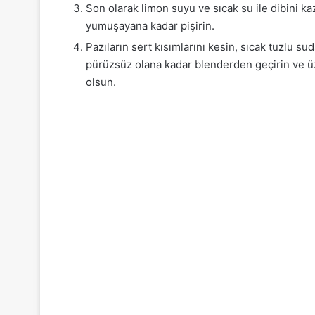
Son olarak limon suyu ve sıcak su ile dibini ka
yumuşayana kadar pişirin.
Pazıların sert kısımlarını kesin, sıcak tuzlu s
pürüzsüz olana kadar blenderden geçirin ve üz
olsun.