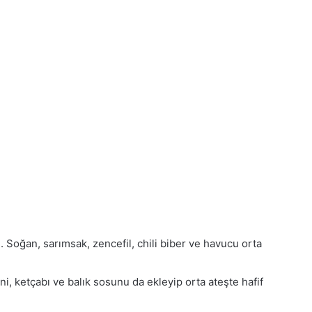
n. Soğan, sarımsak, zencefil, chili biber ve havucu orta
i, ketçabı ve balık sosunu da ekleyip orta ateşte hafif