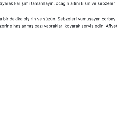
zıyarak karışımı tamamlayın, ocağın altını kısın ve sebzeler
uda bir dakika pişirin ve süzün. Sebzeleri yumuşayan çorbayı
erine haşlanmış pazı yaprakları koyarak servis edin. Afiyet