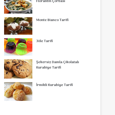
Florantin Çorbasi
Monte Bianco Tarifi
Jöle Tarifi
Şekersiz Damla Çikolatalı
Kurabiye Tarifi
İrmikli Kurabiye Tarifi