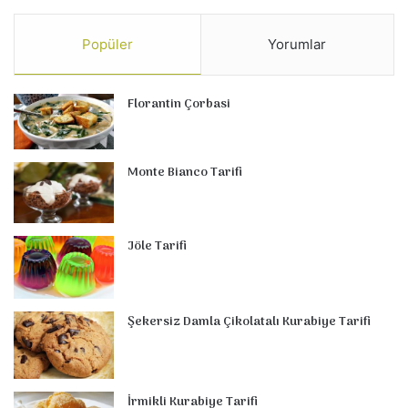
Popüler
Yorumlar
Florantin Çorbasi
Monte Bianco Tarifi
Jöle Tarifi
Şekersiz Damla Çikolatalı Kurabiye Tarifi
İrmikli Kurabiye Tarifi