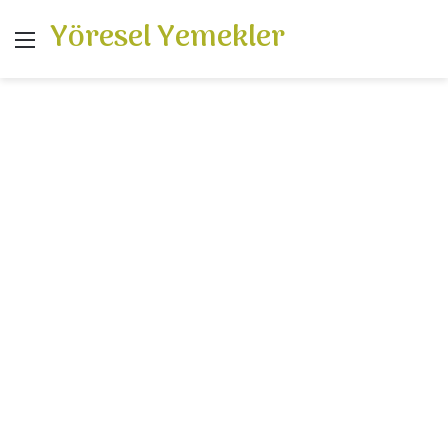
Yöresel Yemekler
Menü