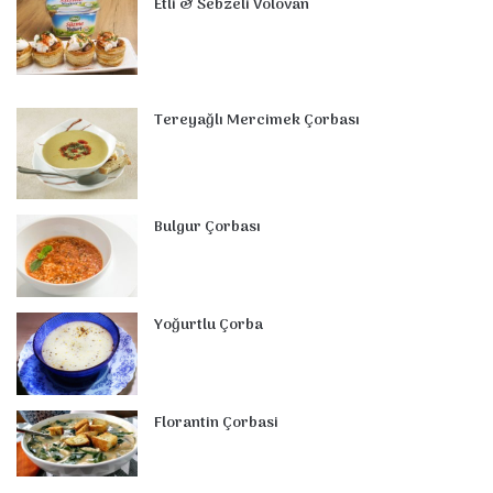
Etli & Sebzeli Volovan
Tereyağlı Mercimek Çorbası
Bulgur Çorbası
Yoğurtlu Çorba
Florantin Çorbasi