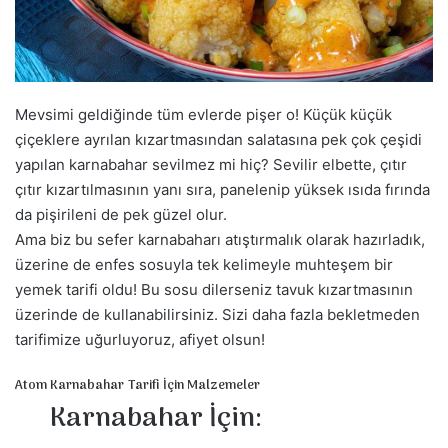
a
g
ö
n
d
Mevsimi geldiğinde tüm evlerde pişer o! Küçük küçük
e
çiçeklere ayrılan kızartmasından salatasına pek çok çeşidi
r
yapılan karnabahar sevilmez mi hiç? Sevilir elbette, çıtır
m
çıtır kızartılmasının yanı sıra, panelenip yüksek ısıda fırında
e
da pişirileni de pek güzel olur.
k
Ama biz bu sefer karnabaharı atıştırmalık olarak hazırladık,
üzerine de enfes sosuyla tek kelimeyle muhteşem bir
yemek tarifi oldu! Bu sosu dilerseniz tavuk kızartmasının
üzerinde de kullanabilirsiniz. Sizi daha fazla bekletmeden
tarifimize uğurluyoruz, afiyet olsun!
Atom Karnabahar Tarifi İçin Malzemeler
Karnabahar İçin: