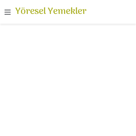
Yöresel Yemekler
Menü