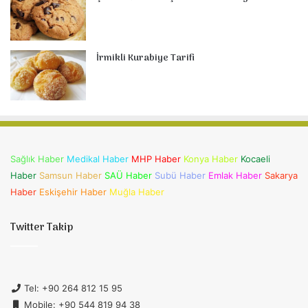
İrmikli Kurabiye Tarifi
Sağlık Haber
Medikal Haber
MHP Haber
Konya Haber
Kocaeli
Haber
Samsun Haber
SAÜ Haber
Subü Haber
Emlak Haber
Sakarya
Haber
Eskişehir Haber
Muğla Haber
Twitter Takip
Tel: +90 264 812 15 95
Mobile: +90 544 819 94 38