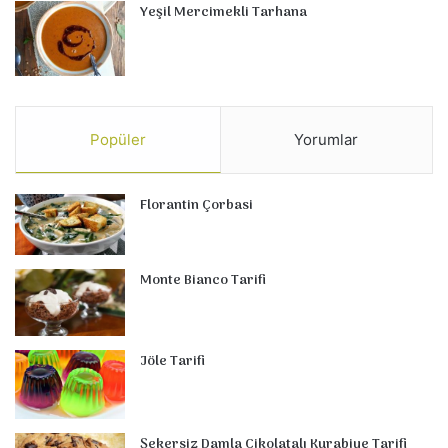
Yeşil Mercimekli Tarhana
Popüler
Yorumlar
Florantin Çorbasi
Monte Bianco Tarifi
Jöle Tarifi
Şekersiz Damla Çikolatalı Kurabiye Tarifi