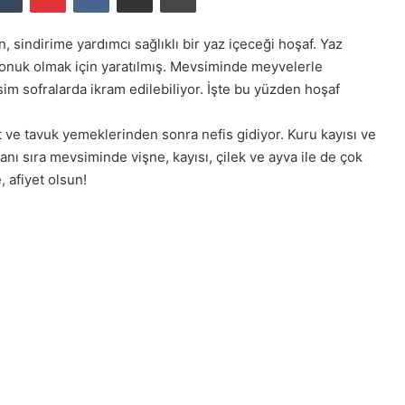
, sindirime yardımcı sağlıklı bir yaz içeceği hoşaf. Yaz
konuk olmak için yaratılmış. Mevsiminde meyvelerle
im sofralarda ikram edilebiliyor. İşte bu yüzden hoşaf
 et ve tavuk yemeklerinden sonra nefis gidiyor. Kuru kayısı ve
ı sıra mevsiminde vişne, kayısı, çilek ve ayva ile de çok
, afiyet olsun!