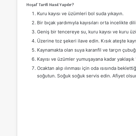
Hoşaf Tarifi Nasıl Yapılır?
Kuru kayısı ve üzümleri bol suda yıkayın.
Bir bıçak yardımıyla kayısıları orta incelikte dil
Geniş bir tencereye su, kuru kayısı ve kuru üz
Üzerine toz şekeri ilave edin. Kısık ateşte ka
Kaynamakta olan suya karanfil ve tarçın çubuğ
Kayısı ve üzümler yumuşayana kadar yaklaşık 15 
Ocaktan alıp ılınması için oda ısısında bekletti
soğutun. Soğuk soğuk servis edin. Afiyet olsu