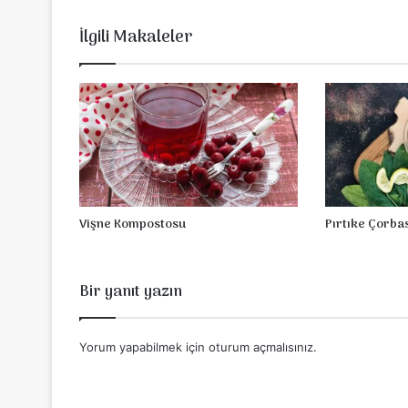
İlgili Makaleler
Vişne Kompostosu
Pırtıke Çorba
Bir yanıt yazın
Yorum yapabilmek için
oturum açmalısınız
.