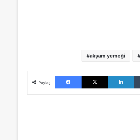
akşam yemeği
Facebook
X
LinkedIn
Paylaş