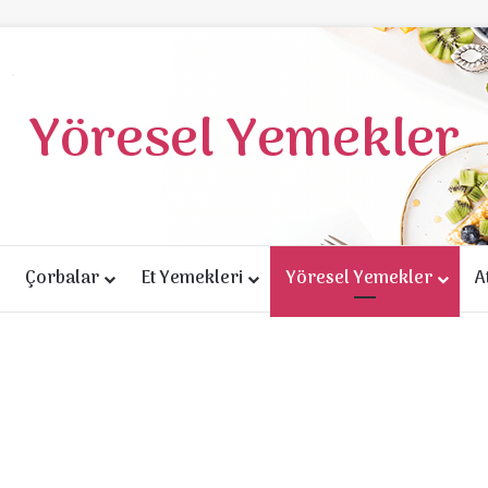
Yöresel Yemekler
Çorbalar
Et Yemekleri
Yöresel Yemekler
A