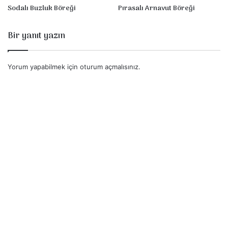
Sodalı Buzluk Böreği
Pırasalı Arnavut Böreği
Bir yanıt yazın
Yorum yapabilmek için
oturum açmalısınız
.