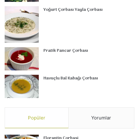
Yoğurt Çorbası Yayla Çorbası
Pratik Pancar Çorbası
Havuçlu Bal Kabağı Çorbası
Popüler
Yorumlar
Florantin Çorbasi