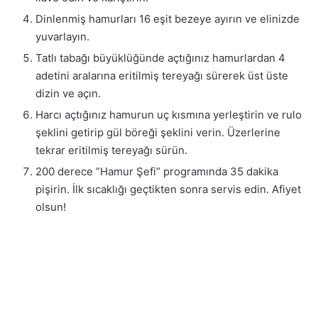
Dinlenmiş hamurları 16 eşit bezeye ayırın ve elinizde
yuvarlayın.
Tatlı tabağı büyüklüğünde açtığınız hamurlardan 4
adetini aralarına eritilmiş tereyağı sürerek üst üste
dizin ve açın.
Harcı açtığınız hamurun uç kısmına yerleştirin ve rulo
şeklini getirip gül böreği şeklini verin. Üzerlerine
tekrar eritilmiş tereyağı sürün.
200 derece ”Hamur Şefi” programında 35 dakika
pişirin. İlk sıcaklığı geçtikten sonra servis edin. Afiyet
olsun!