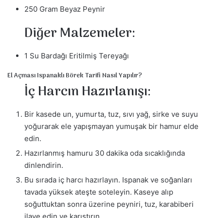
250 Gram Beyaz Peynir
Diğer Malzemeler:
1 Su Bardağı Eritilmiş Tereyağı
El Açması Ispanaklı Börek Tarifi Nasıl Yapılır?
İç Harcın Hazırlanışı:
Bir kasede un, yumurta, tuz, sıvı yağ, sirke ve suyu
yoğurarak ele yapışmayan yumuşak bir hamur elde
edin.
Hazırlanmış hamuru 30 dakika oda sıcaklığında
dinlendirin.
Bu sırada iç harcı hazırlayın. Ispanak ve soğanları
tavada yüksek ateşte soteleyin. Kaseye alıp
soğuttuktan sonra üzerine peyniri, tuz, karabiberi
ilave edin ve karıştırın.