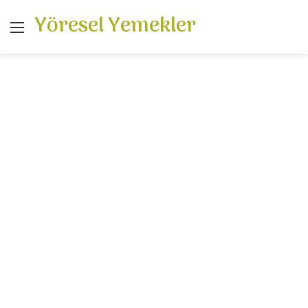
Yöresel Yemekler
Menü