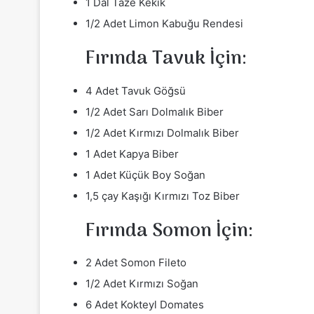
1 Dal Taze Kekik
1/2 Adet Limon Kabuğu Rendesi
Fırında Tavuk İçin:
4 Adet Tavuk Göğsü
1/2 Adet Sarı Dolmalık Biber
1/2 Adet Kırmızı Dolmalık Biber
1 Adet Kapya Biber
1 Adet Küçük Boy Soğan
1,5 çay Kaşığı Kırmızı Toz Biber
Fırında Somon İçin:
2 Adet Somon Fileto
1/2 Adet Kırmızı Soğan
6 Adet Kokteyl Domates