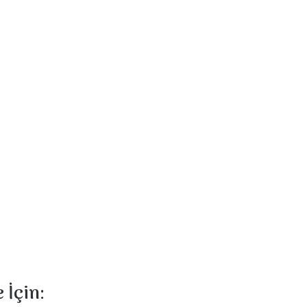
 İçin: