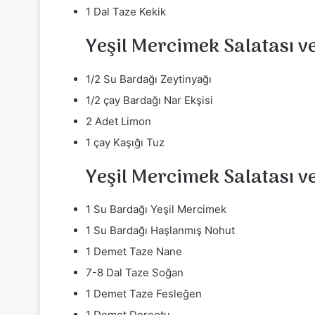
1 Dal Taze Kekik
Yeşil Mercimek Salatası ve
1/2 Su Bardağı Zeytinyağı
1/2 çay Bardağı Nar Ekşisi
2 Adet Limon
1 çay Kaşığı Tuz
Yeşil Mercimek Salatası ve
1 Su Bardağı Yeşil Mercimek
1 Su Bardağı Haşlanmış Nohut
1 Demet Taze Nane
7-8 Dal Taze Soğan
1 Demet Taze Fesleğen
1 Demet Dereotu