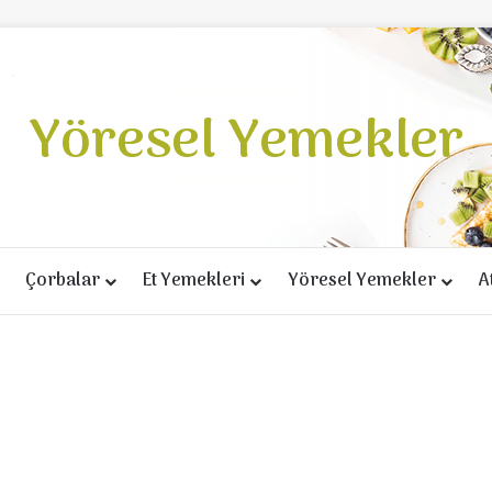
Yöresel Yemekler
Çorbalar
Et Yemekleri
Yöresel Yemekler
A