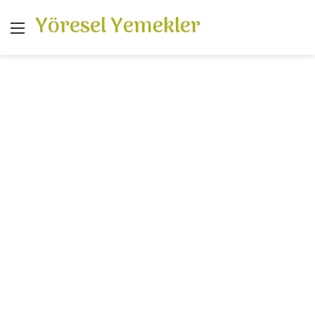
Yöresel Yemekler
Menü