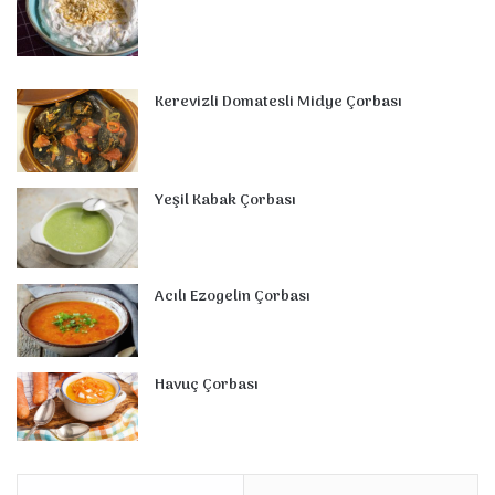
Kerevizli Domatesli Midye Çorbası
Yeşil Kabak Çorbası
Acılı Ezogelin Çorbası
Havuç Çorbası