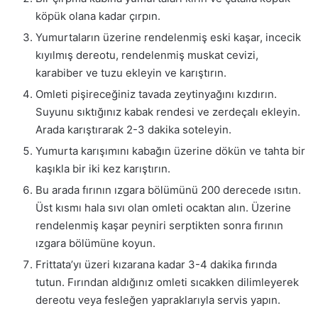
köpük olana kadar çırpın.
Yumurtaların üzerine rendelenmiş eski kaşar, incecik
kıyılmış dereotu, rendelenmiş muskat cevizi,
karabiber ve tuzu ekleyin ve karıştırın.
Omleti pişireceğiniz tavada zeytinyağını kızdırın.
Suyunu sıktığınız kabak rendesi ve zerdeçalı ekleyin.
Arada karıştırarak 2-3 dakika soteleyin.
Yumurta karışımını kabağın üzerine dökün ve tahta bir
kaşıkla bir iki kez karıştırın.
Bu arada fırının ızgara bölümünü 200 derecede ısıtın.
Üst kısmı hala sıvı olan omleti ocaktan alın. Üzerine
rendelenmiş kaşar peyniri serptikten sonra fırının
ızgara bölümüne koyun.
Frittata’yı üzeri kızarana kadar 3-4 dakika fırında
tutun. Fırından aldığınız omleti sıcakken dilimleyerek
dereotu veya fesleğen yapraklarıyla servis yapın.