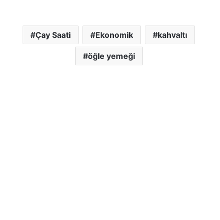
Çay Saati
Ekonomik
kahvaltı
öğle yemeği