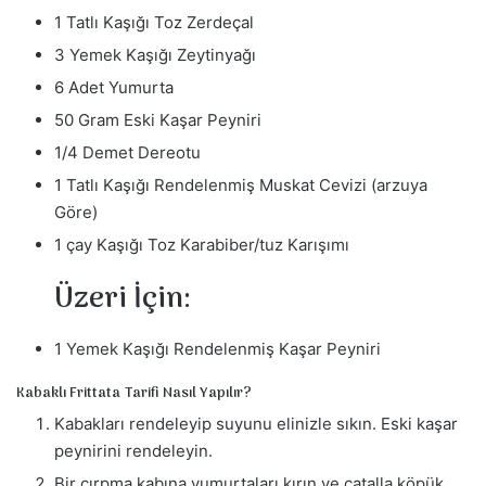
1 Tatlı Kaşığı Toz Zerdeçal
3 Yemek Kaşığı Zeytinyağı
6 Adet Yumurta
50 Gram Eski Kaşar Peyniri
1/4 Demet Dereotu
1 Tatlı Kaşığı Rendelenmiş Muskat Cevizi (arzuya
Göre)
1 çay Kaşığı Toz Karabiber/tuz Karışımı
Üzeri İçin:
1 Yemek Kaşığı Rendelenmiş Kaşar Peyniri
Kabaklı Frittata Tarifi Nasıl Yapılır?
Kabakları rendeleyip suyunu elinizle sıkın. Eski kaşar
peynirini rendeleyin.
Bir çırpma kabına yumurtaları kırın ve çatalla köpük