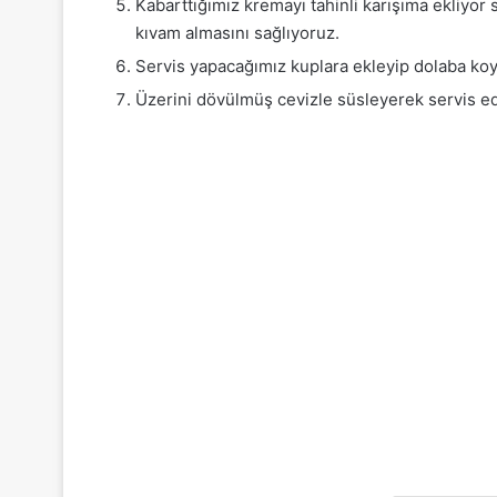
Kabarttığımız kremayı tahinli karışıma ekliyor
kıvam almasını sağlıyoruz.
Servis yapacağımız kuplara ekleyip dolaba koy
Üzerini dövülmüş cevizle süsleyerek servis ed