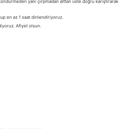
 söndürmeden yani çırpmadan alttan üste doğru karıştırarak
up en az 1 saat dinlendiriyoruz.
iyoruz. Afiyet olsun.