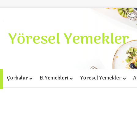
Yöresel Yemekler
Çorbalar
Et Yemekleri
Yöresel Yemekler
A