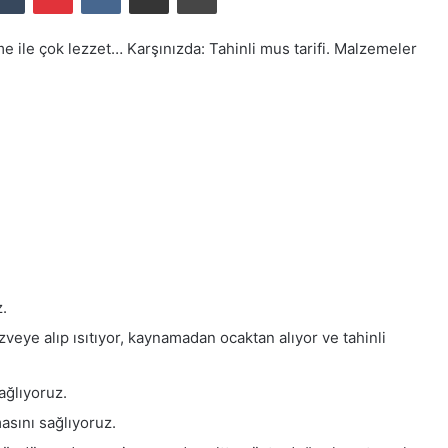
me ile çok lezzet… Karşınızda: Tahinli mus tarifi. Malzemeler
z.
veye alıp ısıtıyor, kaynamadan ocaktan alıyor ve tahinli
ağlıyoruz.
asını sağlıyoruz.