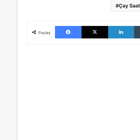
Çay Saat
Facebook
X
LinkedIn
Paylaş