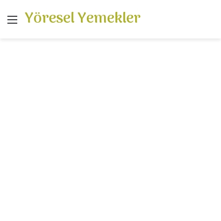
Yöresel Yemekler
Menü