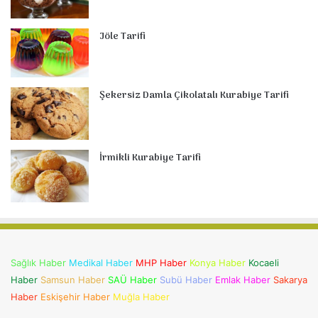
Jöle Tarifi
Şekersiz Damla Çikolatalı Kurabiye Tarifi
İrmikli Kurabiye Tarifi
Sağlık Haber
Medikal Haber
MHP Haber
Konya Haber
Kocaeli
Haber
Samsun Haber
SAÜ Haber
Subü Haber
Emlak Haber
Sakarya
Haber
Eskişehir Haber
Muğla Haber