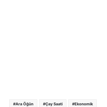
Ara Öğün
Çay Saati
Ekonomik