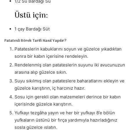
1/2 Su Bardağı Su
Üstü için:
1 çay Bardağı Süt
Patatesli Börek Tarifi Nasıl Yapılır?
Patateslerin kabuklarını soyun ve güzelce yıkadıktan
sonra bir kabın içerisine rendeleyin.
Rendelenmiş olan patateslerin suyunu iki avucunuzun
arasına alıp güzelce sıkın.
Suyu sıkılmış olan patateslere baharatlarını ekleyin ve
güzelce karıştırın, iç harcınız hazır.
Sosu için gerekli olan malzemeleri derince bir kabın
içerisinde güzelce karıştırın.
Yufkayı tezgâha yayın ve her bir yufkayı 8’e bölün
yufkaların üstünü bir fırça yardımıyla hazırladığınız
sosla güzelce ıslatın.