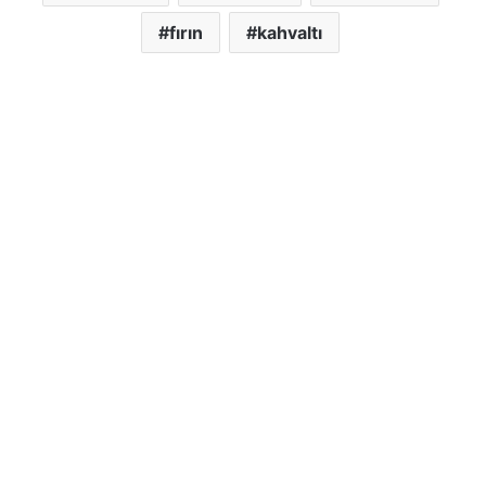
fırın
kahvaltı