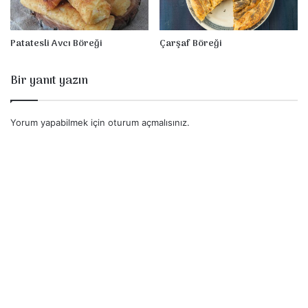
Patatesli Avcı Böreği
Çarşaf Böreği
Bir yanıt yazın
Yorum yapabilmek için
oturum açmalısınız
.