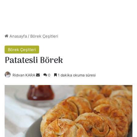
Anasayfa
/
Börek Çeşitleri
Börek Çeşitleri
Patatesli Börek
Ridvan KARA
B
0
1 dakika okuma süresi
i
r
e
-
p
o
s
t