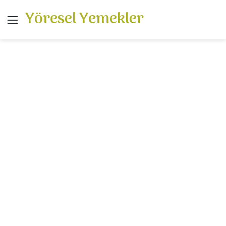
Yöresel Yemekler
Menü