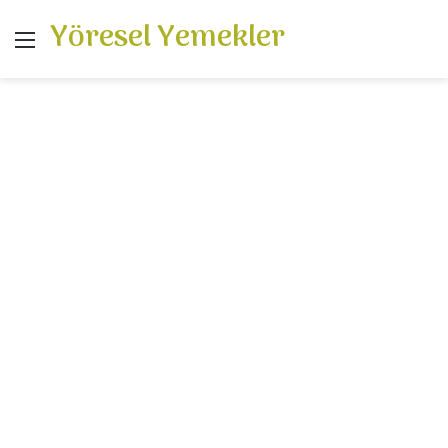
Yöresel Yemekler
Menü