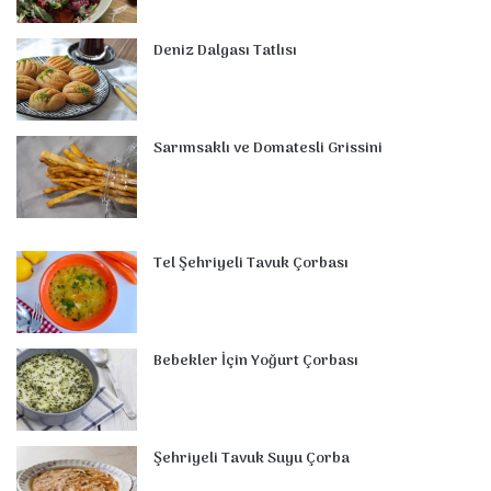
t
m
Deniz Dalgası Tatlısı
Sarımsaklı ve Domatesli Grissini
Tel Şehriyeli Tavuk Çorbası
Bebekler İçin Yoğurt Çorbası
Şehriyeli Tavuk Suyu Çorba