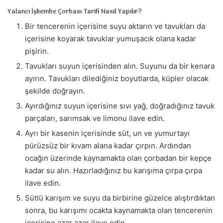
Yalancı İşkembe Çorbası Tarifi Nasıl Yapılır?
Bir tencerenin içerisine suyu aktarın ve tavukları da
içerisine koyarak tavuklar yumuşacık olana kadar
pişirin.
Tavukları suyun içerisinden alın. Suyunu da bir kenara
ayırın. Tavukları dilediğiniz boyutlarda, küpler olacak
şekilde doğrayın.
Ayırdığınız suyun içerisine sıvı yağ, doğradığınız tavuk
parçaları, sarımsak ve limonu ilave edin.
Ayrı bir kasenin içerisinde süt, un ve yumurtayı
pürüzsüz bir kıvam alana kadar çırpın. Ardından
ocağın üzerinde kaynamakta olan çorbadan bir kepçe
kadar su alın. Hazırladığınız bu karışıma çırpa çırpa
ilave edin.
Sütlü karışım ve suyu da birbirine güzelce alıştırdıktan
sonra, bu karışımı ocakta kaynamakta olan tencerenin
içerisine azar azar ilave edin.