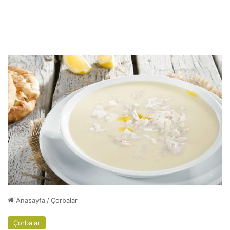
Anasayfa
/
Çorbalar
Çorbalar