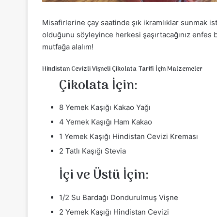
Misafirlerine çay saatinde şık ikramlıklar sunmak is
olduğunu söyleyince herkesi şaşırtacağınız enfes bir t
mutfağa alalım!
Hindistan Cevizli Vişneli Çikolata Tarifi İçin Malzemeler
Çikolata İçin:
8 Yemek Kaşığı Kakao Yağı
4 Yemek Kaşığı Ham Kakao
1 Yemek Kaşığı Hindistan Cevizi Kreması
2 Tatlı Kaşığı Stevia
İçi ve Üstü İçin:
1/2 Su Bardağı Dondurulmuş Vişne
2 Yemek Kaşığı Hindistan Cevizi