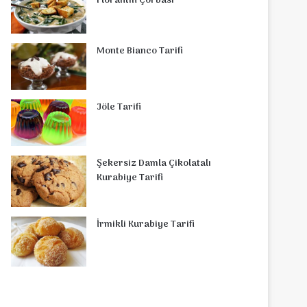
Florantin Çorbasi
Monte Bianco Tarifi
Jöle Tarifi
Şekersiz Damla Çikolatalı
Kurabiye Tarifi
İrmikli Kurabiye Tarifi