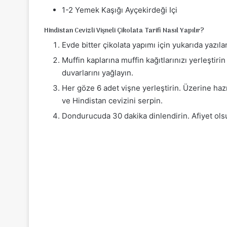
1-2 Yemek Kaşığı Ayçekirdeği Içi
Hindistan Cevizli Vişneli Çikolata Tarifi Nasıl Yapılır?
Evde bitter çikolata yapımı için yukarıda yazıl
Muffin kaplarına muffin kağıtlarınızı yerleştiri
duvarlarını yağlayın.
Her göze 6 adet vişne yerleştirin. Üzerine haz
ve Hindistan cevizini serpin.
Dondurucuda 30 dakika dinlendirin. Afiyet ols