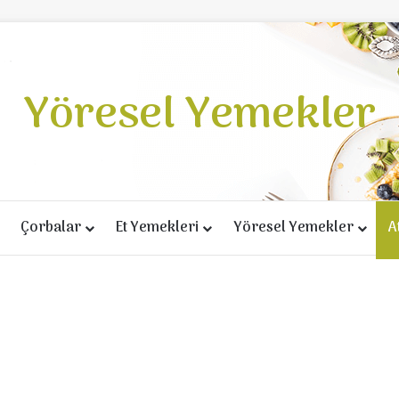
Yöresel Yemekler
Çorbalar
Et Yemekleri
Yöresel Yemekler
A