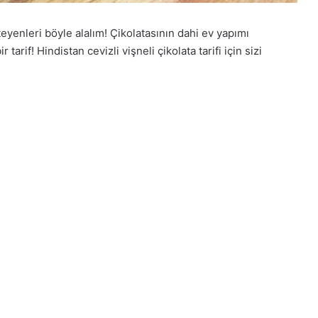
teyenleri böyle alalım! Çikolatasının dahi ev yapımı
arif! Hindistan cevizli vişneli çikolata tarifi için sizi