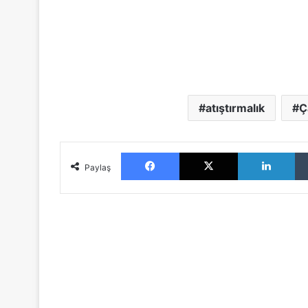
atıştırmalık
Ç
Facebook
X
LinkedIn
Paylaş