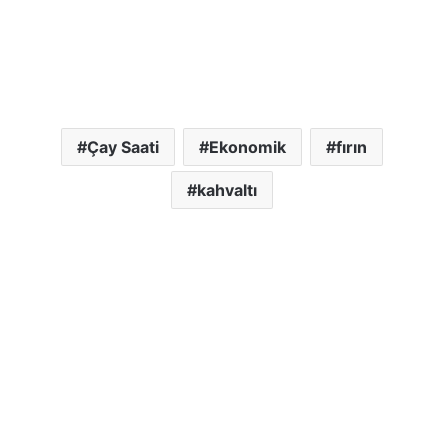
Çay Saati
Ekonomik
fırın
kahvaltı