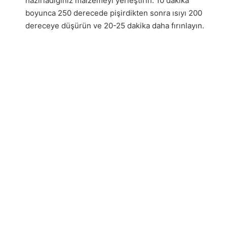
hazırladığınız malzemeyi yerleştirin. 10 dakika
boyunca 250 derecede pişirdikten sonra ısıyı 200
dereceye düşürün ve 20-25 dakika daha fırınlayın.