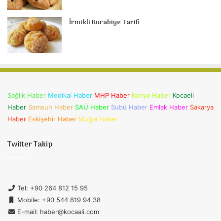
İrmikli Kurabiye Tarifi
Sağlık Haber
Medikal Haber
MHP Haber
Konya Haber
Kocaeli
Haber
Samsun Haber
SAÜ Haber
Subü Haber
Emlak Haber
Sakarya
Haber
Eskişehir Haber
Muğla Haber
Twitter Takip
Tel: +90 264 812 15 95
Mobile: +90 544 819 94 38
E-mail: haber@kocaali.com