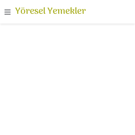
Yöresel Yemekler
Menü