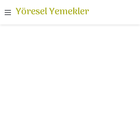
Yöresel Yemekler
Menü