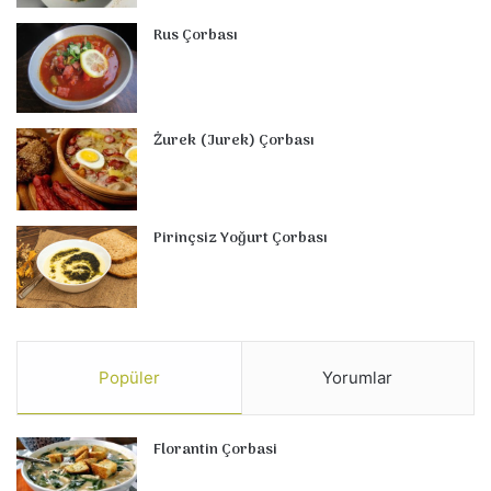
Rus Çorbası
Żurek (Jurek) Çorbası
Pirinçsiz Yoğurt Çorbası
Popüler
Yorumlar
Florantin Çorbasi