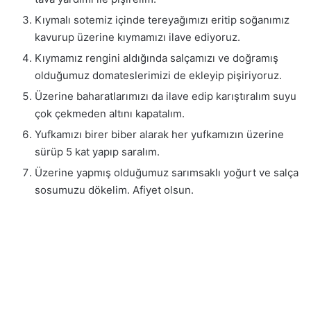
Kıymalı sotemiz içinde tereyağımızı eritip soğanımız
kavurup üzerine kıymamızı ilave ediyoruz.
Kıymamız rengini aldığında salçamızı ve doğramış
olduğumuz domateslerimizi de ekleyip pişiriyoruz.
Üzerine baharatlarımızı da ilave edip karıştıralım suyu
çok çekmeden altını kapatalım.
Yufkamızı birer biber alarak her yufkamızın üzerine
sürüp 5 kat yapıp saralım.
Üzerine yapmış olduğumuz sarımsaklı yoğurt ve salça
sosumuzu dökelim. Afiyet olsun.