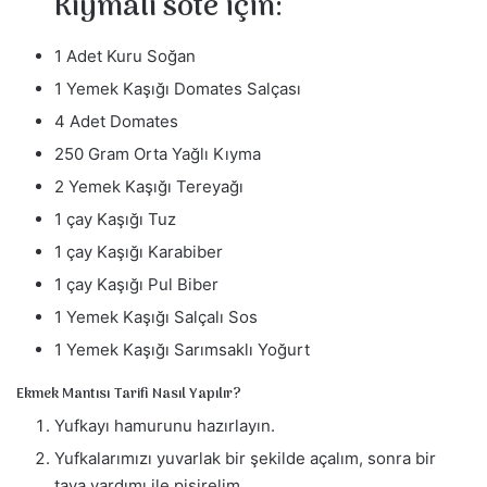
Kıymalı sote için:
1 Adet Kuru Soğan
1 Yemek Kaşığı Domates Salçası
4 Adet Domates
250 Gram Orta Yağlı Kıyma
2 Yemek Kaşığı Tereyağı
1 çay Kaşığı Tuz
1 çay Kaşığı Karabiber
1 çay Kaşığı Pul Biber
1 Yemek Kaşığı Salçalı Sos
1 Yemek Kaşığı Sarımsaklı Yoğurt
Ekmek Mantısı Tarifi Nasıl Yapılır?
Yufkayı hamurunu hazırlayın.
Yufkalarımızı yuvarlak bir şekilde açalım, sonra bir
tava yardımı ile pişirelim.