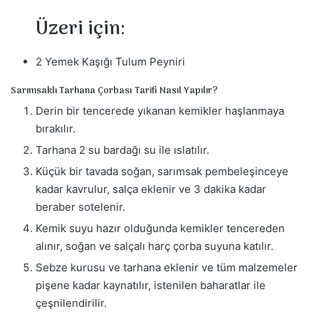
m
Üzeri için:
e
k
2 Yemek Kaşığı Tulum Peyniri
Sarımsaklı Tarhana Çorbası Tarifi Nasıl Yapılır?
Derin bir tencerede yıkanan kemikler haşlanmaya
bırakılır.
Tarhana 2 su bardağı su ile ıslatılır.
Küçük bir tavada soğan, sarımsak pembeleşinceye
kadar kavrulur, salça eklenir ve 3 dakika kadar
beraber sotelenir.
Kemik suyu hazır olduğunda kemikler tencereden
alınır, soğan ve salçalı harç çorba suyuna katılır.
Sebze kurusu ve tarhana eklenir ve tüm malzemeler
pişene kadar kaynatılır, istenilen baharatlar ile
çeşnilendirilir.