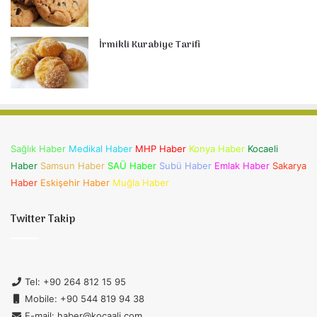
İrmikli Kurabiye Tarifi
Sağlık Haber
Medikal Haber
MHP Haber
Konya Haber
Kocaeli
Haber
Samsun Haber
SAÜ Haber
Subü Haber
Emlak Haber
Sakarya
Haber
Eskişehir Haber
Muğla Haber
Twitter Takip
Tel: +90 264 812 15 95
Mobile: +90 544 819 94 38
E-mail: haber@kocaali.com