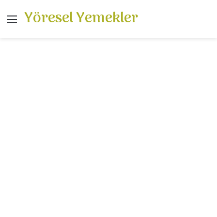
Yöresel Yemekler
Menü