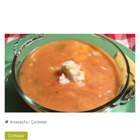
Anasayfa
/
Çorbalar
Çorbalar