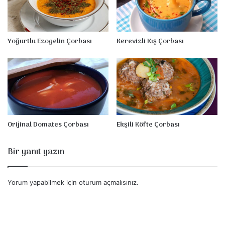
Yoğurtlu Ezogelin Çorbası
Kerevizli Kış Çorbası
Orijinal Domates Çorbası
Ekşili Köfte Çorbası
Bir yanıt yazın
Yorum yapabilmek için
oturum açmalısınız
.