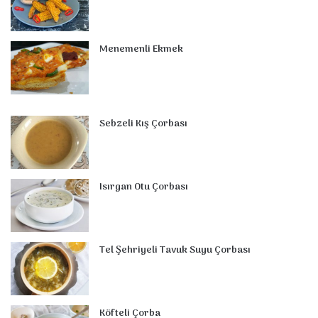
Menemenli Ekmek
Sebzeli Kış Çorbası
Isırgan Otu Çorbası
Tel Şehriyeli Tavuk Suyu Çorbası
Köfteli Çorba