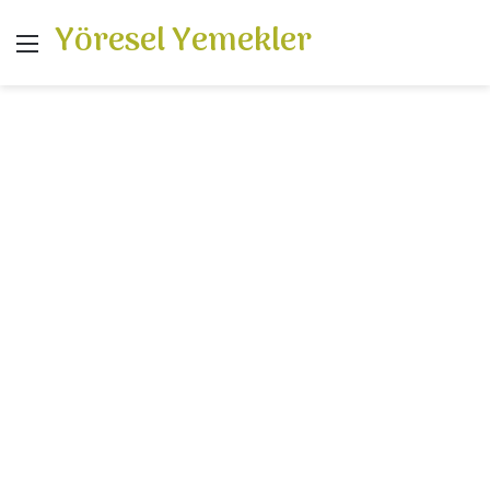
Yöresel Yemekler
Menü