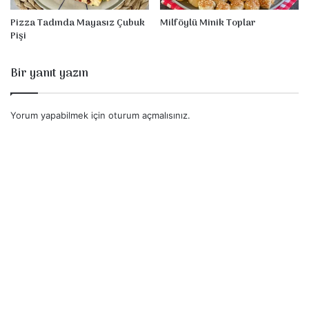
Pizza Tadında Mayasız Çubuk
Milföylü Minik Toplar
Pişi
Bir yanıt yazın
Yorum yapabilmek için
oturum açmalısınız
.