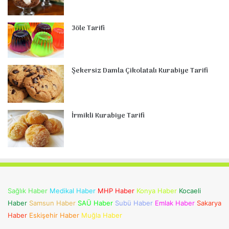
Jöle Tarifi
Şekersiz Damla Çikolatalı Kurabiye Tarifi
İrmikli Kurabiye Tarifi
Sağlık Haber
Medikal Haber
MHP Haber
Konya Haber
Kocaeli
Haber
Samsun Haber
SAÜ Haber
Subü Haber
Emlak Haber
Sakarya
Haber
Eskişehir Haber
Muğla Haber