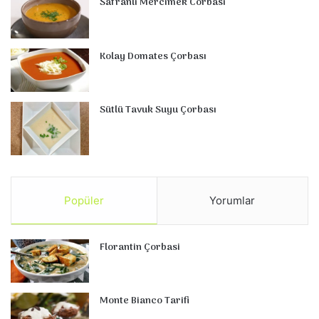
Safranli Mercimek Corbasi
Kolay Domates Çorbası
Sütlü Tavuk Suyu Çorbası
Popüler
Yorumlar
Florantin Çorbasi
Monte Bianco Tarifi