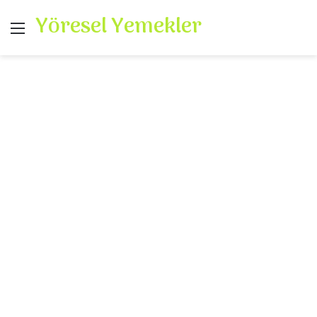
Yöresel Yemekler
Menü