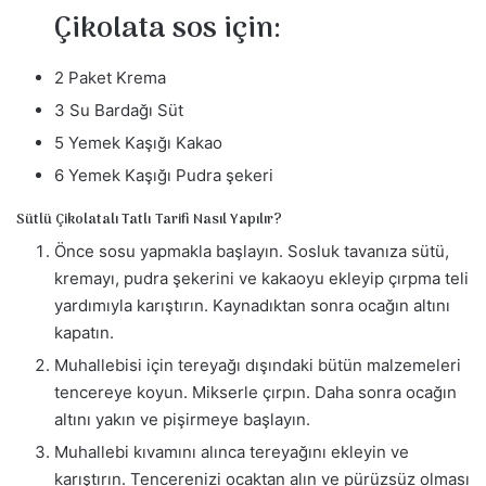
m
Çikolata sos için:
e
k
2 Paket Krema
3 Su Bardağı Süt
5 Yemek Kaşığı Kakao
6 Yemek Kaşığı Pudra şekeri
Sütlü Çikolatalı Tatlı Tarifi Nasıl Yapılır?
Önce sosu yapmakla başlayın. Sosluk tavanıza sütü,
kremayı, pudra şekerini ve kakaoyu ekleyip çırpma teli
yardımıyla karıştırın. Kaynadıktan sonra ocağın altını
kapatın.
Muhallebisi için tereyağı dışındaki bütün malzemeleri
tencereye koyun. Mikserle çırpın. Daha sonra ocağın
altını yakın ve pişirmeye başlayın.
Muhallebi kıvamını alınca tereyağını ekleyin ve
karıştırın. Tencerenizi ocaktan alın ve pürüzsüz olması