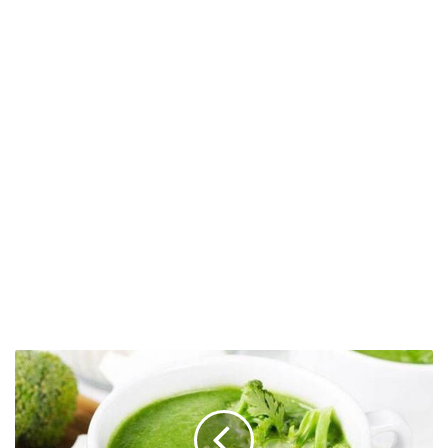
Brokoli
Çorbası