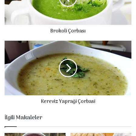
Brokoli Çorbası
Kereviz
Yapraği
Çorbasi
Kereviz Yapraği Çorbasi
İlgili Makaleler