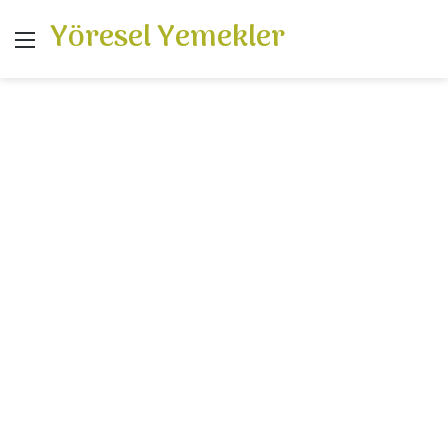
Yöresel Yemekler
Menü