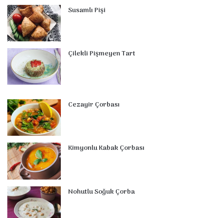
Susamlı Pişi
Çilekli Pişmeyen Tart
Cezayir Çorbası
Kimyonlu Kabak Çorbası
Nohutlu Soğuk Çorba