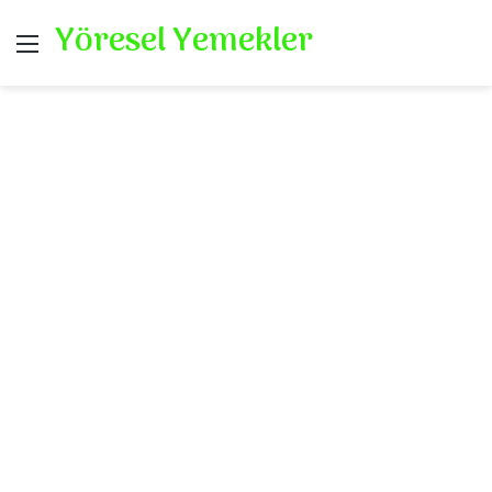
Yöresel Yemekler
Menü