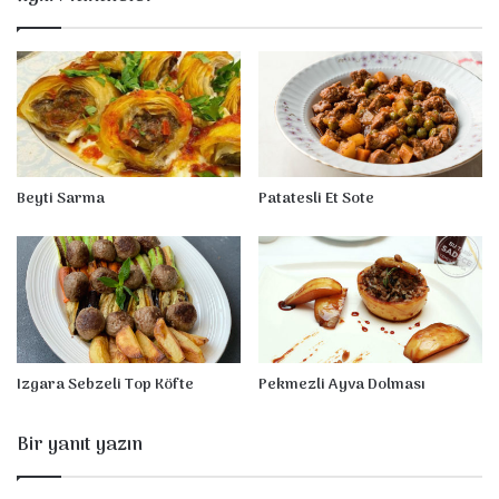
Beyti Sarma
Patatesli Et Sote
Izgara Sebzeli Top Köfte
Pekmezli Ayva Dolması
Bir yanıt yazın