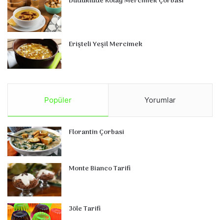
Düdüklüde Kolay Mercimek Çorbası
Erişteli Yeşil Mercimek
Popüler
Yorumlar
Florantin Çorbasi
Monte Bianco Tarifi
Jöle Tarifi