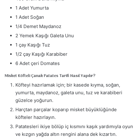
1 Adet Yumurta
1 Adet Soğan
1/4 Demet Maydanoz
2 Yemek Kaşığı Galeta Unu
1 çay Kaşığı Tuz
1/2 çay Kaşığı Karabiber
6 Adet çeri Domates
Misket Köfteli Çanak Patates Tarifi Nasıl Yapılır?
Köfteyi hazırlamak için; bir kasede kıyma, soğan,
yumurta, maydanoz, galeta unu, tuz ve karabiberi
güzelce yoğurun.
Harçtan parçalar koparıp misket büyüklüğünde
köfteler hazırlayın.
Patatesleri ikiye bölüp iç kısmını kaşık yardımıyla oyun
ve kızgın yağda altın rengini alana dek kızartın.