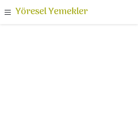
Yöresel Yemekler
Menü