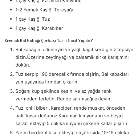
1 çay Kaşığı Karaman Kimyonu
1-2 Yemek Kaşığı Tereyağı
1 çay Kaşığı Tuz
1 çay Kaşığı Karabiber
Kremalı Bal Kabağı Çorbası Tarifi Nasıl Yapılır?
Bal kabağını dilimleyin ve yağlı kağıt serdiğiniz tepsiye
dizin.Üzerine zeytinyağı ve balsamik sirke karışımını
dökün.
Tuz serpip 190 derecelik fırında pişirin. Bal kabakları
yumuşayınca fırından çıkarın.
Soğanı küp şeklinde kesin ve az yağda renk
vermeden terletin. Rende sarımsağı ekleyin.
Tuz, chili biberi, karabiber, rende muskat, önceden
hafif kavurduğunuz Karaman kimyonunu ve beyaz
şarabı ekleyip 5 dakika suyunu çekene kadar pişirin.
Yarım bardak ılık su ekleyip düşük ısıda 10-15 dakika