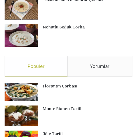
Tavuklu Biberli Mantar Çorbası
Nohutlu Soğuk Çorba
Popüler
Yorumlar
Florantin Çorbasi
Monte Bianco Tarifi
Jöle Tarifi