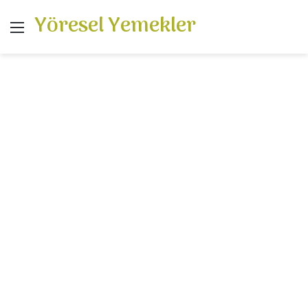
Yöresel Yemekler
Menü