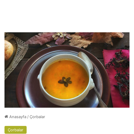
Anasayfa
/
Çorbalar
Çorbalar