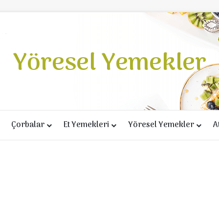
Yöresel Yemekler
Çorbalar
Et Yemekleri
Yöresel Yemekler
A