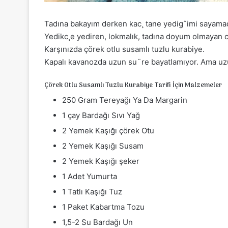
Tadına bakayım derken kac¸ tane yedigˆimi sayama
Yedikc¸e yediren, lokmalık, tadına doyum olmayan ci
Karşınızda çörek otlu susamlı tuzlu kurabiye.
Kapalı kavanozda uzun su¨re bayatlamıyor. Ama uz
Çörek Otlu Susamlı Tuzlu Kurabiye Tarifi İçin Malzemeler
250 Gram Tereyağı Ya Da Margarin
1 çay Bardağı Sıvı Yağ
2 Yemek Kaşığı çörek Otu
2 Yemek Kaşığı Susam
2 Yemek Kaşığı şeker
1 Adet Yumurta
1 Tatlı Kaşığı Tuz
1 Paket Kabartma Tozu
1,5-2 Su Bardağı Un