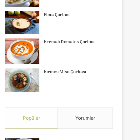
Elma Çorbası
Kremalı Domates Çorbası
Kırmızı Miso Çorbası
Popüler
Yorumlar