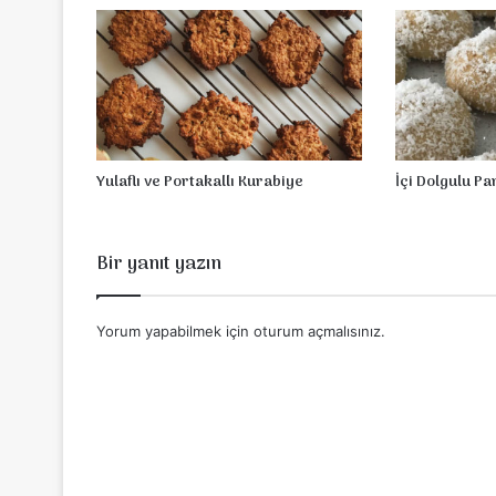
e
Yulaflı ve Portakallı Kurabiye
İçi Dolgulu P
Bir yanıt yazın
Yorum yapabilmek için
oturum açmalısınız
.