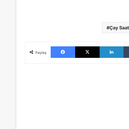
Çay Saat
Facebook
X
LinkedIn
Paylaş