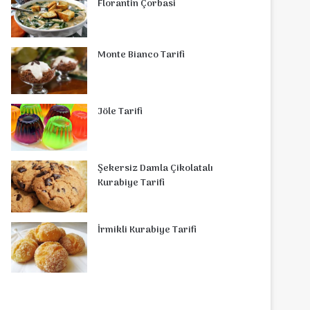
Florantin Çorbasi
Monte Bianco Tarifi
Jöle Tarifi
Şekersiz Damla Çikolatalı
Kurabiye Tarifi
İrmikli Kurabiye Tarifi