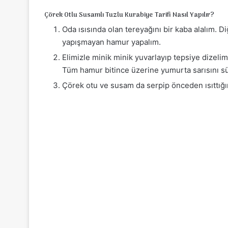
Çörek Otlu Susamlı Tuzlu Kurabiye Tarifi Nasıl Yapılır?
Oda ısısında olan tereyağını bir kaba alalım. 
yapışmayan hamur yapalım.
Elimizle minik minik yuvarlayıp tepsiye dizelim. 
Tüm hamur bitince üzerine yumurta sarısını su
Çörek otu ve susam da serpip önceden ısıttığı