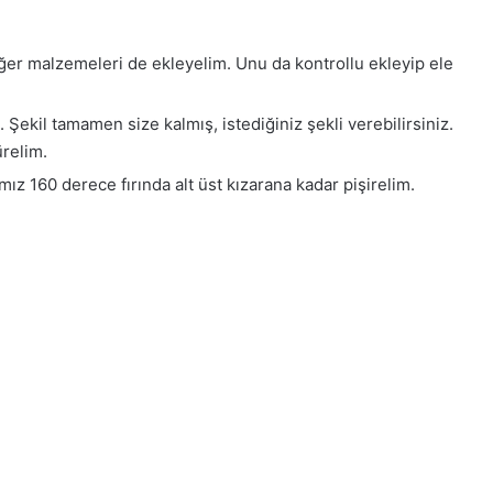
Diğer malzemeleri de ekleyelim. Unu da kontrollu ekleyip ele
Şekil tamamen size kalmış, istediğiniz şekli verebilirsiniz.
̈relim.
mız 160 derece fırında alt üst kızarana kadar pişirelim.