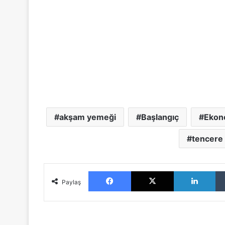
akşam yemeği
Başlangıç
Ekon
tencere
Facebook
X
LinkedIn
Paylaş