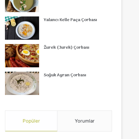
Yalancı Kelle Paça Çorbası
Żurek (Jurek) Çorbası
Soğuk Ayran Çorbası
Popüler
Yorumlar