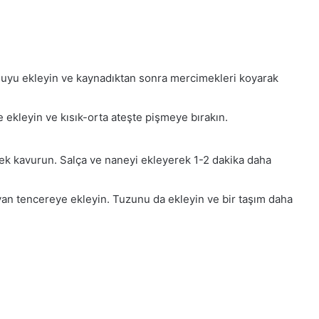
suyu ekleyin ve kaynadıktan sonra mercimekleri koyarak
e ekleyin ve kısık-orta ateşte pişmeye bırakın.
ek kavurun. Salça ve naneyi ekleyerek 1-2 dakika daha
yan tencereye ekleyin. Tuzunu da ekleyin ve bir taşım daha