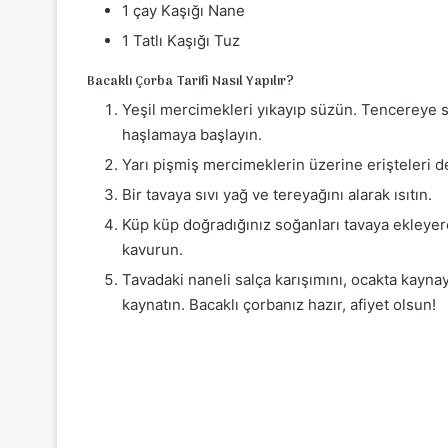
1 çay Kaşığı Nane
1 Tatlı Kaşığı Tuz
Bacaklı Çorba Tarifi Nasıl Yapılır?
Yeşil mercimekleri yıkayıp süzün. Tencereye 
haşlamaya başlayın.
Yarı pişmiş mercimeklerin üzerine erişteleri d
Bir tavaya sıvı yağ ve tereyağını alarak ısıtın.
Küp küp doğradığınız soğanları tavaya ekleyer
kavurun.
Tavadaki naneli salça karışımını, ocakta kayna
kaynatın. Bacaklı çorbanız hazır, afiyet olsun!