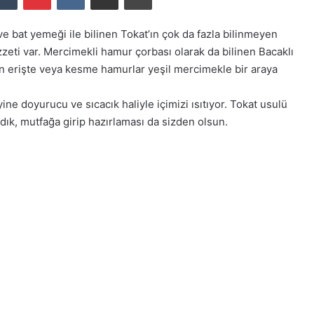
ve bat yemeği ile bilinen Tokat’ın çok da fazla bilinmeyen
zzeti var. Mercimekli hamur çorbası olarak da bilinen Bacaklı
an erişte veya kesme hamurlar yeşil mercimekle bir araya
ine doyurucu ve sıcacık haliyle içimizi ısıtıyor. Tokat usulü
azdık, mutfağa girip hazırlaması da sizden olsun.