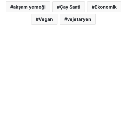
akşam yemeği
Çay Saati
Ekonomik
Vegan
vejetaryen