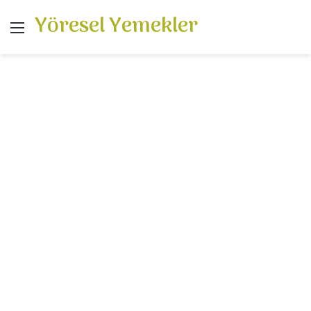
Yöresel Yemekler
Menü