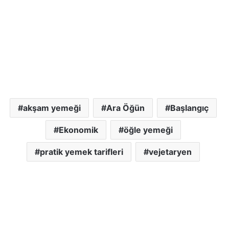
akşam yemeği
Ara Öğün
Başlangıç
Ekonomik
öğle yemeği
pratik yemek tarifleri
vejetaryen