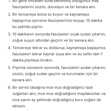
Bir gece önceden suda bekletmiş olduğunuz maş
fasulyelerini süzün, durulayın ve bir kenara alın.
Bir tencereye bolca su koyun ve kaynamaya
başlayınca içerisine fasulyelerinizi koyup, 10 dakika
bu şekilde pişirin.
10 dakikanın sonunda fasulyeleri sıcak sudan çıkartın,
soğuk suyun altından geçirin ve bir kenara alın.
Tencereye tekrar su doldurup, kaynamaya başlayınca
fasulyeleri tekrar kaynar suya atın ve bu sefer tam 7
dakika pişmeye bırakın.
Pişirme süresinin sonunda, fasulyeleri sudan çıkartın,
süzün, soğuk sudan geçirin ve kurumaları için bir
kenara alın.
Bir servis tabağına ince ince doğradığınız taze
soğanları alın, ince ince doğradığınız maydanozları ve
ince yarım ay şeklinde doğradığınız kuru soğanı da
ekleyin.