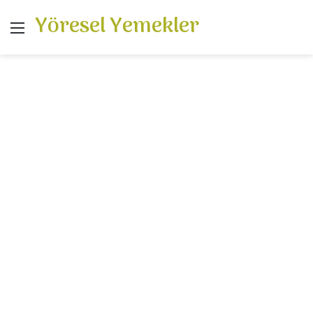
Yöresel Yemekler
Menü