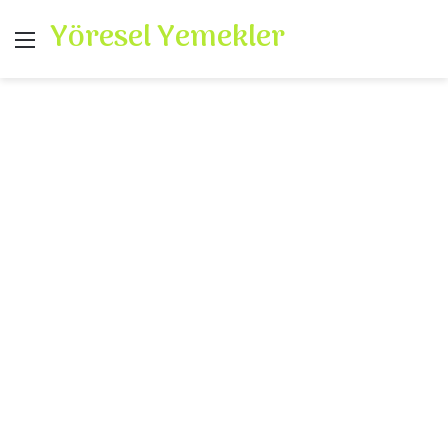
Yöresel Yemekler
Menü