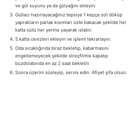
ve gül suyunu ya da gülyağını ekleyin.
Güllacı hazırlayacağınız tepsiye 1 kepçe süt döküp
yaprakların parlak kısımları üste bakacak şekilde her
katta sütü her yerine yayarak ıslatın.
5.katta cevizleri ekleyin ve işlemi tekrarlayın.
Oda sıcaklığında biraz bekletip, kabarmasını
engellemeyecek şekilde streçfilmle kapatıp
buzdolabında en az 2 saat bekletin
Sonra üzerini süsleyip, servis edin. Afiyet şifa olsun.