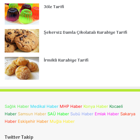
Jöle Tarifi
Şekersiz Damla Çikolatalı Kurabiye Tarifi
İrmikli Kurabiye Tarifi
Sağlık Haber
Medikal Haber
MHP Haber
Konya Haber
Kocaeli
Haber
Samsun Haber
SAÜ Haber
Subü Haber
Emlak Haber
Sakarya
Haber
Eskişehir Haber
Muğla Haber
Twitter Takip