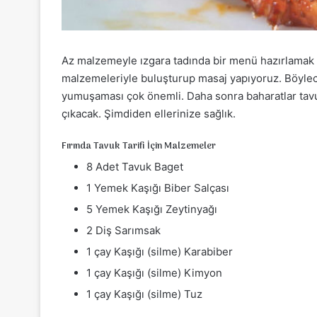
Az malzemeyle ızgara tadında bir menü hazırlamak 
malzemeleriyle buluşturup masaj yapıyoruz. Böylece 
yumuşaması çok önemli. Daha sonra baharatlar tavuğ
çıkacak. Şimdiden ellerinize sağlık.
Fırında Tavuk Tarifi İçin Malzemeler
8 Adet Tavuk Baget
1 Yemek Kaşığı Biber Salçası
5 Yemek Kaşığı Zeytinyağı
2 Diş Sarımsak
1 çay Kaşığı (silme) Karabiber
1 çay Kaşığı (silme) Kimyon
1 çay Kaşığı (silme) Tuz