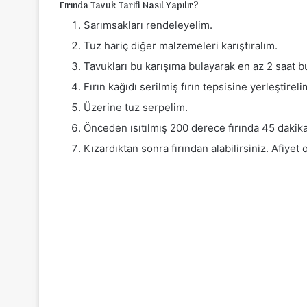
Fırında Tavuk Tarifi Nasıl Yapılır?
Sarımsakları rendeleyelim.
Tuz hariç diğer malzemeleri karıştıralım.
Tavukları bu karışıma bulayarak en az 2 saat 
Fırın kağıdı serilmiş fırın tepsisine yerleştireli
Üzerine tuz serpelim.
Önceden ısıtılmış 200 derece fırında 45 dakika
Kızardıktan sonra fırından alabilirsiniz. Afiyet 