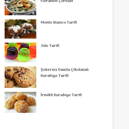
Florantin Çorbasi
Monte Bianco Tarifi
Jöle Tarifi
Şekersiz Damla Çikolatalı
Kurabiye Tarifi
İrmikli Kurabiye Tarifi