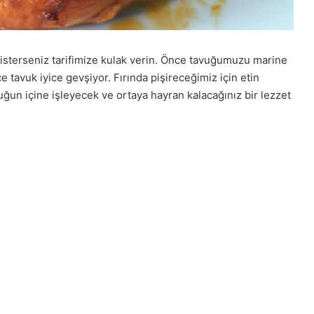
isterseniz tarifimize kulak verin. Önce tavuğumuzu marine
tavuk iyice gevşiyor. Fırında pişireceğimiz için etin
un içine işleyecek ve ortaya hayran kalacağınız bir lezzet