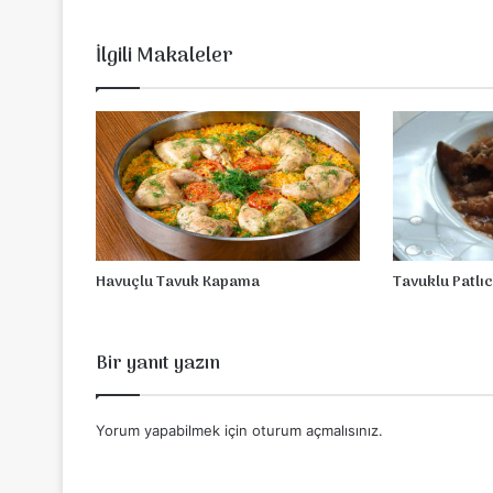
İlgili Makaleler
Havuçlu Tavuk Kapama
Tavuklu Patlı
Bir yanıt yazın
Yorum yapabilmek için
oturum açmalısınız
.