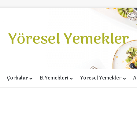
Yöresel Yemekler
Çorbalar
Et Yemekleri
Yöresel Yemekler
A