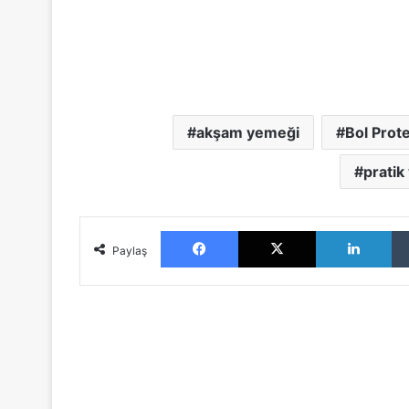
akşam yemeği
Bol Prote
pratik
Facebook
X
LinkedIn
Paylaş