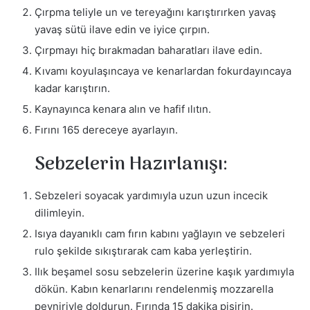
Çırpma teliyle un ve tereyağını karıştırırken yavaş
yavaş sütü ilave edin ve iyice çırpın.
Çırpmayı hiç bırakmadan baharatları ilave edin.
Kıvamı koyulaşıncaya ve kenarlardan fokurdayıncaya
kadar karıştırın.
Kaynayınca kenara alın ve hafif ılıtın.
Fırını 165 dereceye ayarlayın.
Sebzelerin Hazırlanışı:
Sebzeleri soyacak yardımıyla uzun uzun incecik
dilimleyin.
Isıya dayanıklı cam fırın kabını yağlayın ve sebzeleri
rulo şekilde sıkıştırarak cam kaba yerleştirin.
Ilık beşamel sosu sebzelerin üzerine kaşık yardımıyla
dökün. Kabın kenarlarını rendelenmiş mozzarella
peyniriyle doldurun. Fırında 15 dakika pişirin.