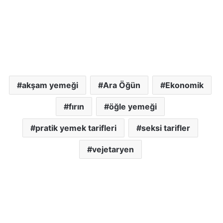
akşam yemeği
Ara Öğün
Ekonomik
fırın
öğle yemeği
pratik yemek tarifleri
seksi tarifler
vejetaryen