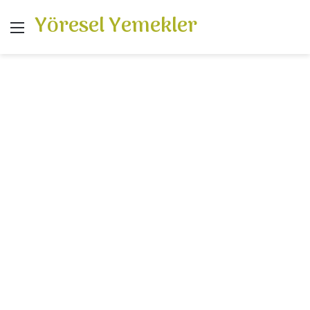
Yöresel Yemekler
Menü