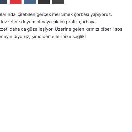
larında içilebilen gerçek mercimek çorbası yapıyoruz.
 lezzetine doyum olmayacak bu pratik çorbaya
zeti daha da güzelleşiyor. Üzerine gelen kırmızı biberli sos
eneyin diyoruz, şimdiden ellerinize sağlık!