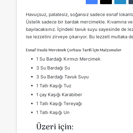
e
-
Havuçsuz, patatesiz, soğansız sadece esnaf lokanta
p
Üstelik sadece bir bardak mercimekle. Kıvamına ve
o
bayılacaksınız. İçindeki tavuk suyu sayesinde de lez
s
ise lezzetini zirveye çıkarıyor. Bu lezzeti mutlaka d
t
a
Esnaf Usulü Mercimek Çorbası Tarifi İçin Malzemeler
g
1 Su Bardağı Kırmızı Mercimek
ö
3 Su Bardağı Su
n
d
3 Su Bardağı Tavuk Suyu
e
1 Tatlı Kaşığı Tuz
r
1 çay Kaşığı Karabiber
m
1 Tatlı Kaşığı Tereyağı
e
k
1 Tatlı Kaşığı Un
Üzeri için: