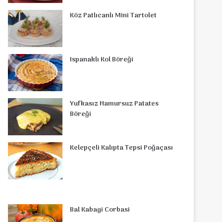
o
r
d
b
r
g
o
s
Köz Patlıcanlı Mini Tartolet
o
e
I
e
r
m
A
k
s
n
a
p
Ispanaklı Kol Böreği
t
m
p
Yufkasız Hamursuz Patates
Böreği
Kelepçeli Kalıpta Tepsi Poğaçası
Bal Kabagi Corbasi