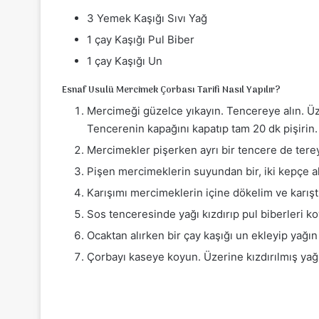
3 Yemek Kaşığı Sıvı Yağ
1 çay Kaşığı Pul Biber
1 çay Kaşığı Un
Esnaf Usulü Mercimek Çorbası Tarifi Nasıl Yapılır?
Mercimeği güzelce yıkayın. Tencereye alın. Üze
Tencerenin kapağını kapatıp tam 20 dk pişirin.
Mercimekler pişerken ayrı bir tencere de tere
Pişen mercimeklerin suyundan bir, iki kepçe al
Karışımı mercimeklerin içine dökelim ve karışt
Sos tenceresinde yağı kızdırıp pul biberleri k
Ocaktan alırken bir çay kaşığı un ekleyip yağı
Çorbayı kaseye koyun. Üzerine kızdırılmış yağı