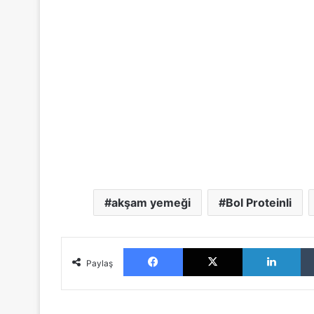
akşam yemeği
Bol Proteinli
Facebook
X
LinkedIn
Paylaş