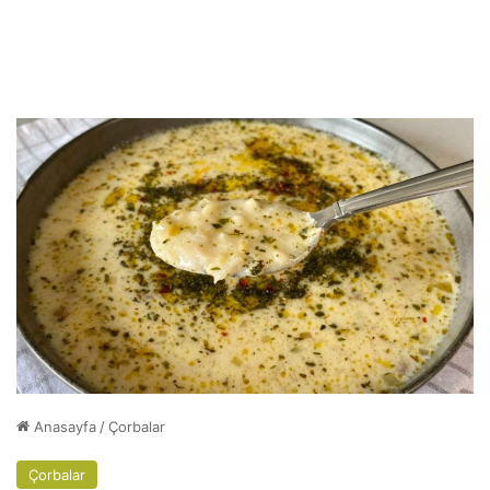
Anasayfa
/
Çorbalar
Çorbalar