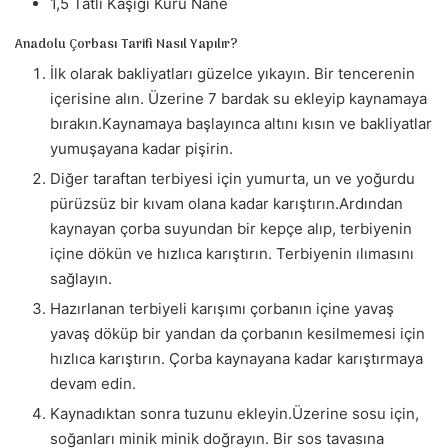
1,5 Tatlı Kaşığı Kuru Nane
Anadolu Çorbası Tarifi Nasıl Yapılır?
İlk olarak bakliyatları güzelce yıkayın. Bir tencerenin
içerisine alın. Üzerine 7 bardak su ekleyip kaynamaya
bırakın.Kaynamaya başlayınca altını kısın ve bakliyatlar
yumuşayana kadar pişirin.
Diğer taraftan terbiyesi için yumurta, un ve yoğurdu
pürüzsüz bir kıvam olana kadar karıştırın.Ardından
kaynayan çorba suyundan bir kepçe alıp, terbiyenin
içine dökün ve hızlıca karıştırın. Terbiyenin ılımasını
sağlayın.
Hazırlanan terbiyeli karışımı çorbanın içine yavaş
yavaş döküp bir yandan da çorbanın kesilmemesi için
hızlıca karıştırın. Çorba kaynayana kadar karıştırmaya
devam edin.
Kaynadıktan sonra tuzunu ekleyin.Üzerine sosu için,
soğanları minik minik doğrayın. Bir sos tavasına