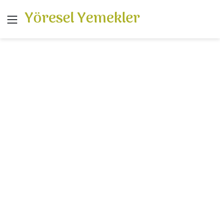
Yöresel Yemekler
Menü