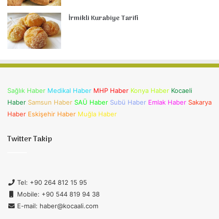
İrmikli Kurabiye Tarifi
Sağlık Haber
Medikal Haber
MHP Haber
Konya Haber
Kocaeli
Haber
Samsun Haber
SAÜ Haber
Subü Haber
Emlak Haber
Sakarya
Haber
Eskişehir Haber
Muğla Haber
Twitter Takip
Tel: +90 264 812 15 95
Mobile: +90 544 819 94 38
E-mail: haber@kocaali.com