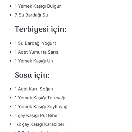
m
1 Yemek Kaşığı Bulgur
e
7 Su Bardağı Su
k
Terbiyesi için:
1 Su Bardağı Yoğurt
1 Adet Yumurta Sarısı
1 Yemek Kaşığı Un
Sosu için:
1 Adet Kuru Soğan
1 Yemek Kaşığı Tereyağı
1 Yemek Kaşığı Zeytinyağı
1 çay Kaşığı Pul Biber
1/2 çay Kaşığı Karabiber