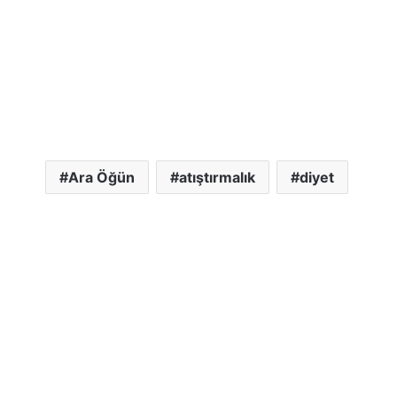
Ara Öğün
atıştırmalık
diyet