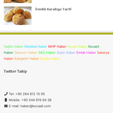
İrmikli Kurabiye Tarifi
Sağlık Haber
Medikal Haber
MHP Haber
Konya Haber
Kocaeli
Haber
Samsun Haber
SAÜ Haber
Subü Haber
Emlak Haber
Sakarya
Haber
Eskişehir Haber
Muğla Haber
Twitter Takip
Tel: +90 264 812 15 95
Mobile: +90 544 819 94 38
E-mail: haber@kocaali.com