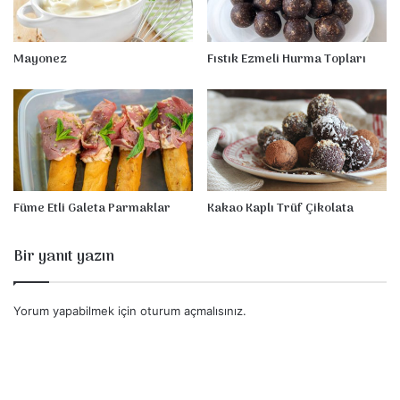
Mayonez
Fıstık Ezmeli Hurma Topları
Füme Etli Galeta Parmaklar
Kakao Kaplı Trüf Çikolata
Bir yanıt yazın
Yorum yapabilmek için
oturum açmalısınız
.