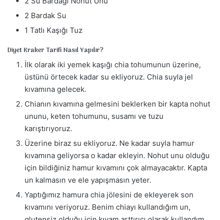
2 Su Bardağı Nohut Unu
2 Bardak Su
1 Tatlı Kaşığı Tuz
Diyet Kraker Tarifi Nasıl Yapılır?
İlk olarak iki yemek kaşığı chia tohumunun üzerine,
üstünü örtecek kadar su ekliyoruz. Chia suyla jel
kıvamına gelecek.
Chianın kıvamına gelmesini beklerken bir kapta nohut
ununu, keten tohumunu, susamı ve tuzu
karıştırıyoruz.
Üzerine biraz su ekliyoruz. Ne kadar suyla hamur
kıvamına geliyorsa o kadar ekleyin. Nohut unu olduğu
için bildiğiniz hamur kıvamını çok almayacaktır. Kapta
un kalmasın ve ele yapışmasın yeter.
Yaptığımız hamura chia jölesini de ekleyerek son
kıvamını veriyoruz. Benim chiayı kullandığım un,
glutensiz olduğu için kıvam arttırıcı olarak kullandım.