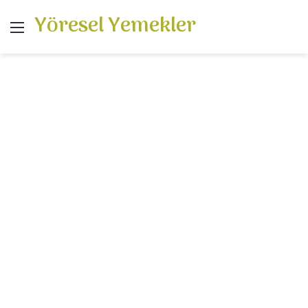
Yöresel Yemekler
Menü