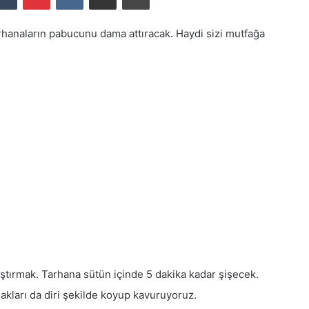
tarhanaların pabucunu dama attıracak. Haydi sizi mutfağa
rıştırmak. Tarhana sütün içinde 5 dakika kadar şişecek.
sakları da diri şekilde koyup kavuruyoruz.