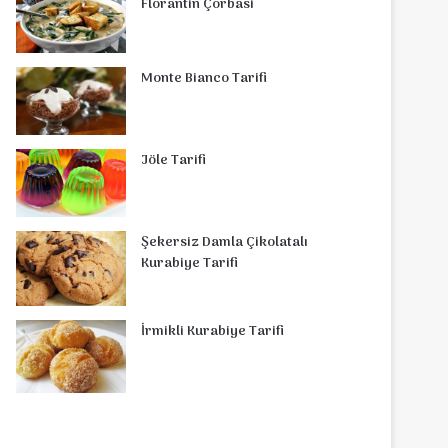
Florantin Çorbasi
Monte Bianco Tarifi
Jöle Tarifi
Şekersiz Damla Çikolatalı
Kurabiye Tarifi
İrmikli Kurabiye Tarifi