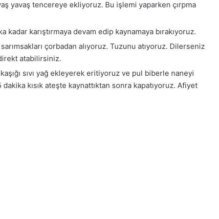
yavaş yavaş tencereye ekliyoruz. Bu işlemi yaparken çırpma
ika kadar karıştırmaya devam edip kaynamaya bırakıyoruz.
arımsakları çorbadan alıyoruz. Tuzunu atıyoruz. Dilerseniz
rekt atabilirsiniz.
aşığı sıvı yağ ekleyerek eritiyoruz ve pul biberle naneyi
 dakika kısık ateşte kaynattıktan sonra kapatıyoruz. Afiyet