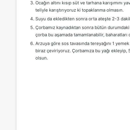
Ocağın altını kısıp süt ve tarhana karışımını 
teliyle karıştırıyoruz ki topaklanma olmasın.
Suyu da ekledikten sonra orta ateşte 2-3 dak
Çorbamız kaynadıktan sonra bütün durumdaki s
çorba bu aşamada tamamlanabilir, baharatları di
Arzuya göre sos tavasında tereyağını 1 yemek k
biraz çeviriyoruz. Çorbamıza bu yağı ekleyip, 5
olsun.