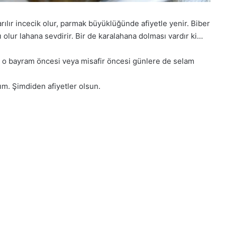
ılır incecik olur, parmak büyüklüğünde afiyetle yenir. Biber
 olur lahana sevdirir. Bir de karalahana dolması vardır ki…
iz o bayram öncesi veya misafir öncesi günlere de selam
zım. Şimdiden afiyetler olsun.