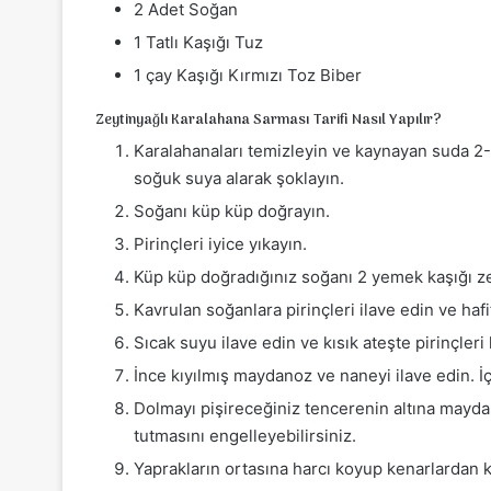
2 Adet Soğan
1 Tatlı Kaşığı Tuz
1 çay Kaşığı Kırmızı Toz Biber
Zeytinyağlı Karalahana Sarması Tarifi Nasıl Yapılır?
Karalahanaları temizleyin ve kaynayan suda 2-3
soğuk suya alarak şoklayın.
Soğanı küp küp doğrayın.
Pirinçleri iyice yıkayın.
Küp küp doğradığınız soğanı 2 yemek kaşığı ze
Kavrulan soğanlara pirinçleri ilave edin ve haf
Sıcak suyu ilave edin ve kısık ateşte pirinçleri 
İnce kıyılmış maydanoz ve naneyi ilave edin. İç
Dolmayı pişireceğiniz tencerenin altına mayda
tutmasını engelleyebilirsiniz.
Yaprakların ortasına harcı koyup kenarlardan k