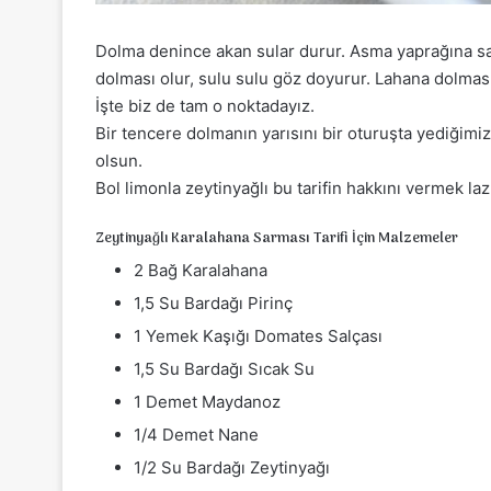
Dolma denince akan sular durur. Asma yaprağına sar
dolması olur, sulu sulu göz doyurur. Lahana dolması
İşte biz de tam o noktadayız.
Bir tencere dolmanın yarısını bir oturuşta yediğim
olsun.
Bol limonla zeytinyağlı bu tarifin hakkını vermek la
Zeytinyağlı Karalahana Sarması Tarifi İçin Malzemeler
2 Bağ Karalahana
1,5 Su Bardağı Pirinç
1 Yemek Kaşığı Domates Salçası
1,5 Su Bardağı Sıcak Su
1 Demet Maydanoz
1/4 Demet Nane
1/2 Su Bardağı Zeytinyağı