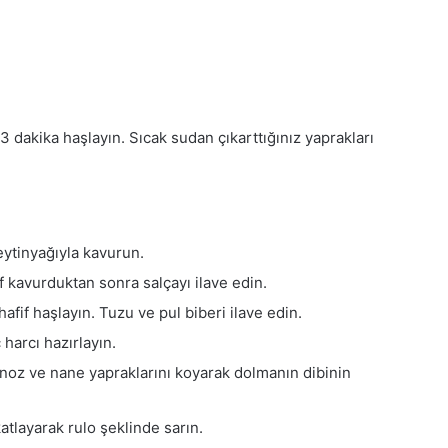
 dakika haşlayın. Sıcak sudan çıkarttığınız yaprakları
ytinyağıyla kavurun.
if kavurduktan sonra salçayı ilave edin.
hafif haşlayın. Tuzu ve pul biberi ilave edin.
 harcı hazırlayın.
noz ve nane yapraklarını koyarak dolmanın dibinin
atlayarak rulo şeklinde sarın.