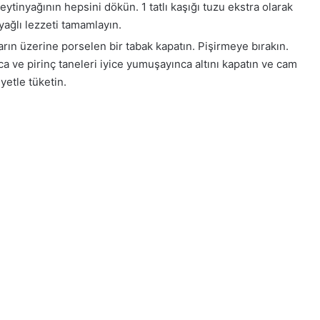
tinyağının hepsini dökün. 1 tatlı kaşığı tuzu ekstra olarak
yağlı lezzeti tamamlayın.
arın üzerine porselen bir tabak kapatın. Pişirmeye bırakın.
 ve pirinç taneleri iyice yumuşayınca altını kapatın ve cam
yetle tüketin.