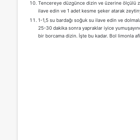
Tencereye düzgünce dizin ve üzerine ölçülü zey
ilave edin ve 1 adet kesme şeker atarak zeytin
1-1,5 su bardağı soğuk su ilave edin ve dolmal
25-30 dakika sonra yapraklar iyice yumuşayınca
bir borcama dizin. İşte bu kadar. Bol limonla afi