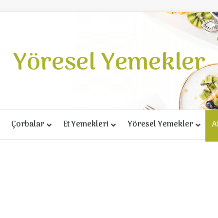
Yöresel Yemekler
Çorbalar
Et Yemekleri
Yöresel Yemekler
A