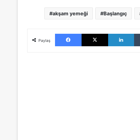
akşam yemeği
Başlangıç
Facebook
X
LinkedIn
Paylaş