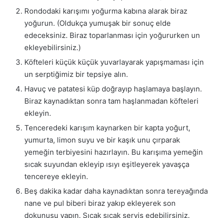
Rondodaki karışımı yoğurma kabına alarak biraz
yoğurun. (Oldukça yumuşak bir sonuç elde
edeceksiniz. Biraz toparlanması için yoğururken un
ekleyebilirsiniz.)
Köfteleri küçük küçük yuvarlayarak yapışmaması için
un serptiğimiz bir tepsiye alın.
Havuç ve patatesi küp doğrayıp haşlamaya başlayın.
Biraz kaynadıktan sonra tam haşlanmadan köfteleri
ekleyin.
Tenceredeki karışım kaynarken bir kapta yoğurt,
yumurta, limon suyu ve bir kaşık unu çırparak
yemeğin terbiyesini hazırlayın. Bu karışıma yemeğin
sıcak suyundan ekleyip ısıyı eşitleyerek yavaşça
tencereye ekleyin.
Beş dakika kadar daha kaynadıktan sonra tereyağında
nane ve pul biberi biraz yakıp ekleyerek son
dokunuşu yapın. Sıcak sıcak servis edebilirsiniz.