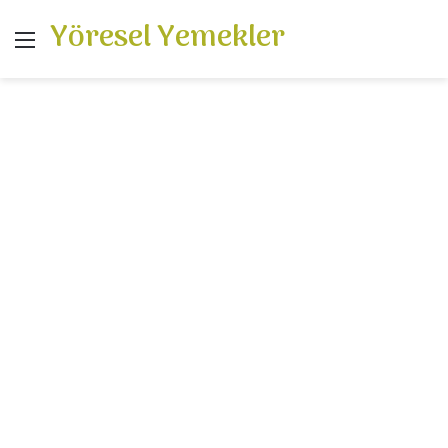
Yöresel Yemekler
Menü