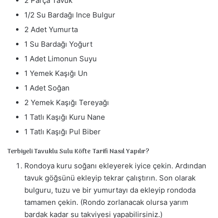
2 Parça Tavuk
1/2 Su Bardağı Ince Bulgur
2 Adet Yumurta
1 Su Bardağı Yoğurt
1 Adet Limonun Suyu
1 Yemek Kaşığı Un
1 Adet Soğan
2 Yemek Kaşığı Tereyağı
1 Tatlı Kaşığı Kuru Nane
1 Tatlı Kaşığı Pul Biber
Terbiyeli Tavuklu Sulu Köfte Tarifi Nasıl Yapılır?
Rondoya kuru soğanı ekleyerek iyice çekin. Ardından
tavuk göğsünü ekleyip tekrar çalıştırın. Son olarak
bulguru, tuzu ve bir yumurtayı da ekleyip rondoda
tamamen çekin. (Rondo zorlanacak olursa yarım
bardak kadar su takviyesi yapabilirsiniz.)