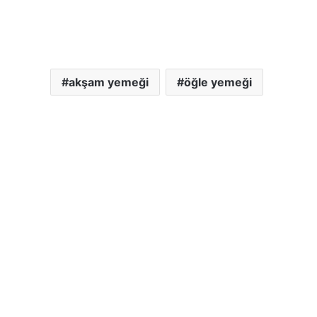
akşam yemeği
öğle yemeği