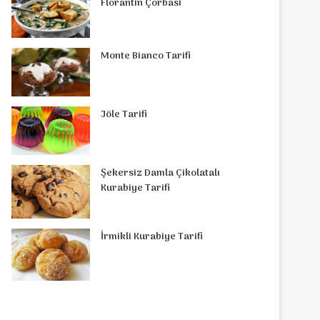
Florantin Çorbasi
Monte Bianco Tarifi
Jöle Tarifi
Şekersiz Damla Çikolatalı
Kurabiye Tarifi
İrmikli Kurabiye Tarifi