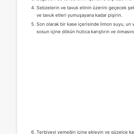
Sebzelerin ve tavuk etinin üzerini geçecek şe
ve tavuk etleri yumuşayana kadar pişirin.
Son olarak bir kase içerisinde limon suyu, un 
sosun içine dökün hızlıca karıştırın ve ılımasın
Terbiyeyi yemeğin içine ekleyin ve güzelce ka