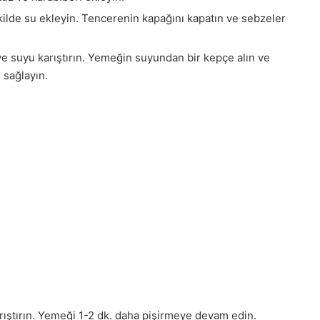
kilde su ekleyin. Tencerenin kapağını kapatın ve sebzeler
ve suyu karıştırın. Yemeğin suyundan bir kepçe alın ve
ı sağlayın.
rıştırın. Yemeği 1-2 dk. daha pişirmeye devam edin.