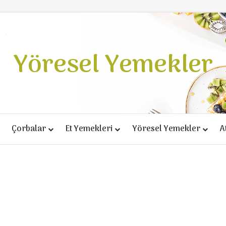
Yöresel Yemekler
Çorbalar
Et Yemekleri
Yöresel Yemekler
A