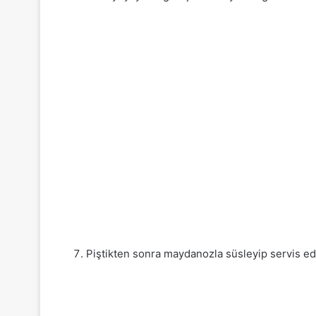
Piştikten sonra maydanozla süsleyip servis edeb