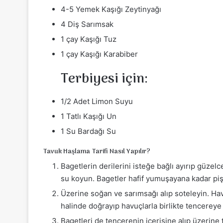
4-5 Yemek Kaşığı Zeytinyağı
4 Diş Sarımsak
1 çay Kaşığı Tuz
1 çay Kaşığı Karabiber
Terbiyesi için:
1/2 Adet Limon Suyu
1 Tatlı Kaşığı Un
1 Su Bardağı Su
Tavuk Haşlama Tarifi Nasıl Yapılır?
Bagetlerin derilerini isteğe bağlı ayırıp güzel
su koyun. Bagetler hafif yumuşayana kadar pişir
Üzerine soğan ve sarımsağı alıp soteleyin. Ha
halinde doğrayıp havuçlarla birlikte tencereye ek
Bagetleri de tencerenin içerisine alıp üzerine 