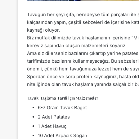
Tavuğun her şeyi şifa, neredeyse tüm parçaları ile s
kalçasından yapın, çeşitli sebzeleri de içerisine ka
kaynağı oluyor.
Biz mutfak dilimizde tavuk haşlamanın içerisine “Mi
kereviz sapından oluşan malzemeleri koyarız.
Ama siz dilerseniz bazılarını çıkartıp yerine patates
tarifimizde bazılarını kullanmayacağız. Bu sebzel
önemli, çünkü hem tavuğumuza lezzet hem de suy
Spordan önce ve sora protein kaynağınız, hasta oldu
niteliğinde olan tavuk haşlama yanında salçalı bir bu
Tavuk Haşlama Tarifi İçin Malzemeler
6-7 Gram Tavuk Baget
2 Adet Patates
1 Adet Havuç
10 Adet Arpacık Soğan