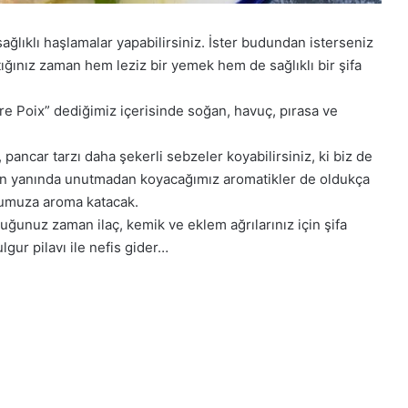
ağlıklı haşlamalar yapabilirsiniz. İster budundan isterseniz
ttığınız zaman hem leziz bir yemek hem de sağlıklı bir şifa
re Poix” dediğimiz içerisinde soğan, havuç, pırasa ve
, pancar tarzı daha şekerli sebzeler koyabilirsiniz, ki biz de
erin yanında unutmadan koyacağımız aromatikler de oldukça
umuza aroma katacak.
ğunuz zaman ilaç, kemik ve eklem ağrılarınız için şifa
lgur pilavı ile nefis gider…