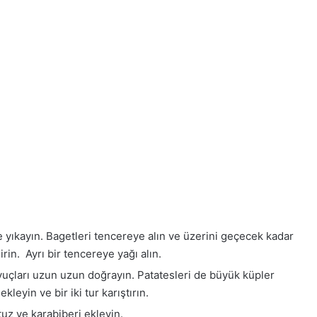
ce yıkayın. Bagetleri tencereye alın ve üzerini geçecek kadar
in. Ayrı bir tencereye yağı alın.
vuçları uzun uzun doğrayın. Patatesleri de büyük küpler
leyin ve bir iki tur karıştırın.
tuz ve karabiberi ekleyin.