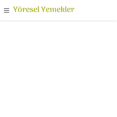
Yöresel Yemekler
Menü