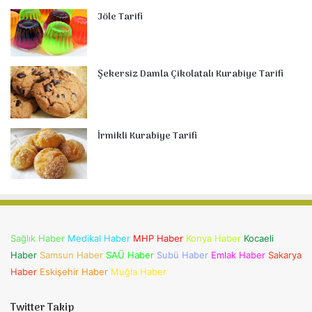
Jöle Tarifi
Şekersiz Damla Çikolatalı Kurabiye Tarifi
İrmikli Kurabiye Tarifi
Sağlık Haber
Medikal Haber
MHP Haber
Konya Haber
Kocaeli
Haber
Samsun Haber
SAÜ Haber
Subü Haber
Emlak Haber
Sakarya
Haber
Eskişehir Haber
Muğla Haber
Twitter Takip