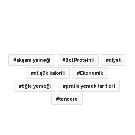
akşam yemeği
Bol Proteinli
diyet
düşük kalorili
Ekonomik
öğle yemeği
pratik yemek tarifleri
tencere