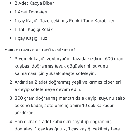
2 Adet Kapya Biber
1 Adet Domates
1 çay Kaşığı Taze çekilmiş Renkli Tane Karabiber
1 Tatlı Kaşığı Kekik
1 çay Kaşığı Tuz
Mantarlı Tavuk Sote Tarifi Nasıl Yapılır?
3 yemek kaşığı zeytinyağını tavada kızdırın. 600 gram
kuşbaşı doğranmış tavuk göğüslerini, suyunu
salmaması için yüksek ateşte soteleyin.
Ardından 2 adet doğranmış yeşil ve kırmızı biberleri
ekleyip sotelemeye devam edin.
300 gram doğranmış mantarı da ekleyip, suyunu salıp
çekene kadar, soteleme işlemini 10 dakika kadar
sürdürün.
Son olarak; 1 adet kabukları soyulup doğranmış
domates, 1 çay kaşığı tuz, 1 çay kaşığı çekilmiş tane