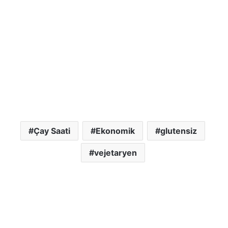
Çay Saati
Ekonomik
glutensiz
vejetaryen