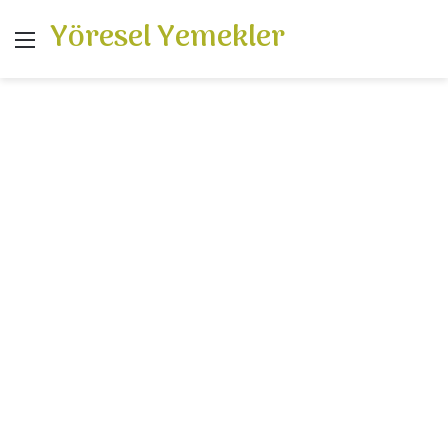
Yöresel Yemekler
Menü