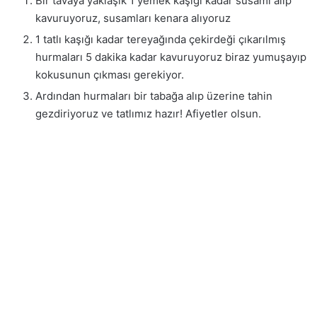
Bir tavaya yaklaşık 1 yemek kaşığı kadar susamı alıp
kavuruyoruz, susamları kenara alıyoruz
1 tatlı kaşığı kadar tereyağında çekirdeği çıkarılmış
hurmaları 5 dakika kadar kavuruyoruz biraz yumuşayıp
kokusunun çıkması gerekiyor.
Ardından hurmaları bir tabağa alıp üzerine tahin
gezdiriyoruz ve tatlımız hazır! Afiyetler olsun.