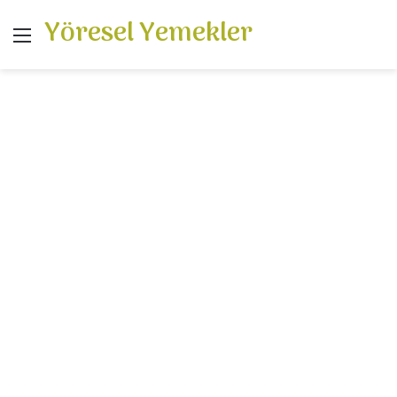
Yöresel Yemekler
Menü