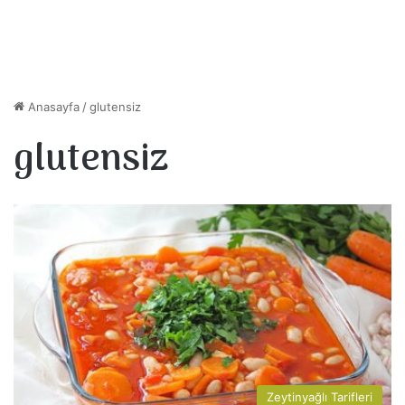
Anasayfa
/
glutensiz
glutensiz
Zeytinyağlı Tarifleri