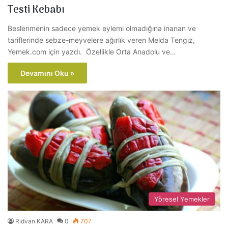
Testi Kebabı
Beslenmenin sadece yemek eylemi olmadığına inanan ve
tariflerinde sebze-meyvelere ağırlık veren Melda Tengiz,
Yemek.com için yazdı. Özellikle Orta Anadolu ve…
Devamını Oku »
Yöresel Yemekler
Ridvan KARA
0
707