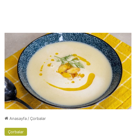
Anasayfa
/
Çorbalar
Çorbalar