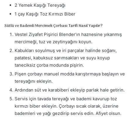
2 Yemek Kaşığı Tereyağı
1 çay Kaşığı Toz Kırmızı Biber
Sütlü ve Bademli Mercimek Çorbası Tarifi Nasıl Yapılır?
Vestel Ziyafet Pişirici Blender’ın haznesine yıkanmış
mercimeği, tuz ve zeytinyağını koyun.
Kabukları soyulmuş ve iri parçalar halinde soğanı,
patatesi, kabuksuz sarımsakları ve suyu koyup
taneciksiz çorba modunda pişirin.
Pişen çorbayı manuel modda karıştırmaya başlayın ve
tereyağını ekleyin.
Ardından süt ve karabiberi ekleyip parlak hale getirin.
Servis için tavada tereyağı ve bademi kavurup toz
kırmızı biber ekleyin. Çorbayı sıcak olarak, üzerine
bademleri ve yağı gezdirip servis edin. Afiyet olsun.