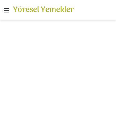
Yöresel Yemekler
Menü