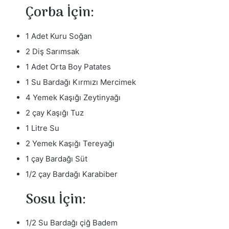
Çorba İçin:
r
m
1 Adet Kuru Soğan
e
k
2 Diş Sarımsak
1 Adet Orta Boy Patates
1 Su Bardağı Kırmızı Mercimek
4 Yemek Kaşığı Zeytinyağı
2 çay Kaşığı Tuz
1 Litre Su
2 Yemek Kaşığı Tereyağı
1 çay Bardağı Süt
1/2 çay Bardağı Karabiber
Sosu İçin:
1/2 Su Bardağı çiğ Badem