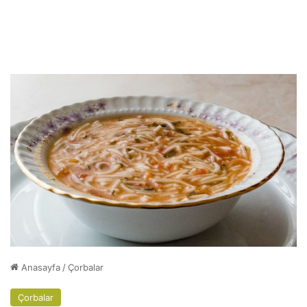
Anasayfa
/
Çorbalar
Çorbalar