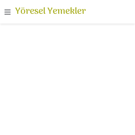
Yöresel Yemekler
Menü