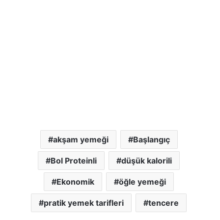
akşam yemeği
Başlangıç
Bol Proteinli
düşük kalorili
Ekonomik
öğle yemeği
pratik yemek tarifleri
tencere